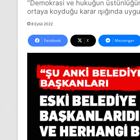
"Demokrasi ve hukuğun üstünlüğün
ortaya koyduğu karar ışığında uyg
8 Eylül 2022
Facebook
X
Messenger