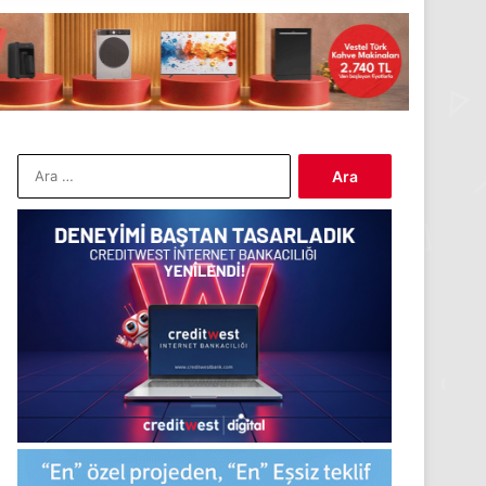
Arama: