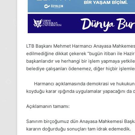
LTB Başkanı Mehmet Harmancı Anayasa Mahkemesi’n
edilmediğine dikkat çekerek “bugün itibarı ile Hazi
başkanlarıdır ve herhangi bir işlem yapmaya yetkil
belediye çalışanları ödenemez, diğer hiçbir işlem
Harmancı açıklamasında demokrasi ve hukukun 
koyduğu karar ışığında uygulamalar yapacağını da 
Açıklamanın tamamı:
Sanırım birçoğumuz dün Anayasa Mahkemesi Başkanı’
kararın doğurduğu sonuçları tam idrak edemedik.