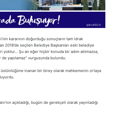
in kararının doğurduğu sonuçların tam idrak
ran 2018’de seçilen Belediye Başkanları eski belediye
eri yoktur… Şu an eğer hiçbir konuda bir adım atılmazsa,
ler de yapılamaz” vurgusunda bulundu.
üstünlüğüne inanan bir birey olarak mahkemenin ortaya
duyurdu.
nın açıkladığı, bugün de gerekçeli olarak yayınladığı