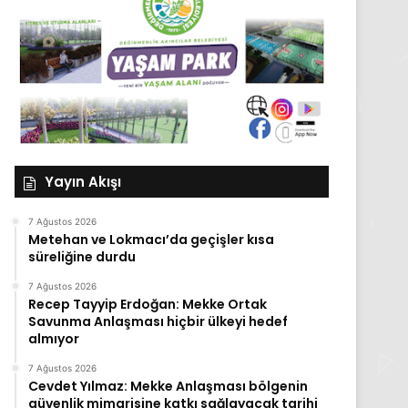
Yayın Akışı
7 Ağustos 2026
Metehan ve Lokmacı’da geçişler kısa
süreliğine durdu
7 Ağustos 2026
Recep Tayyip Erdoğan: Mekke Ortak
Savunma Anlaşması hiçbir ülkeyi hedef
almıyor
7 Ağustos 2026
Cevdet Yılmaz: Mekke Anlaşması bölgenin
güvenlik mimarisine katkı sağlayacak tarihi