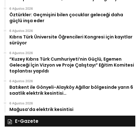
6 Ağustos 2026
Öztürkler: Geçmişini bilen çocuklar geleceği daha
güçlü inşa eder
6 Ağustos 2026
Kıbrıs Türk Üniversite Öğrencileri Kongresi için kayıtlar
sürüyor
6 Ağustos 2026
“Kuzey Kıbrıs Türk Cumhuriyeti’nin Güçlü, Egemen
Geleceği İçin Vizyon ve Proje Çalıştayı” Eğitim Komitesi
toplantısı yapıldı
6 Ağustos 2026
Batıkent ile Gönyeli-Alayköy Ağıllar bölgesinde yarın 6
saatlik elektrik kesintisi…
6 Ağustos 2026
Mağusa’da elektrik kesintisi
E-Gazete
28
27