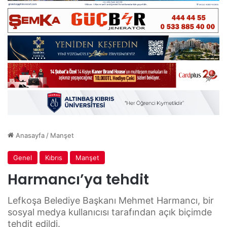
Anasayfa
/
Manşet
Genel
Kıbrıs
Manşet
Harmancı’ya tehdit
Lefkoşa Belediye Başkanı Mehmet Harmancı, bir
sosyal medya kullanıcısı tarafından açık biçimde
tehdit edildi.