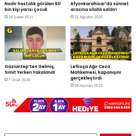
Nadir hastalık görülen 60
Afyonkarahisar’da sünnet
bin kişi yarısı çocuk
aracına silahlı saldırı
26 Şubat 2021
22 Ağustos 2021
Gaziantep’ten Gelmiş,
Lefkoşa Ağır Ceza
Simit Yerken Yakalandı
Mahkemesi, kapanışını
gerçekleştirdi
7 Ocak 2026
26 Haziran 2023