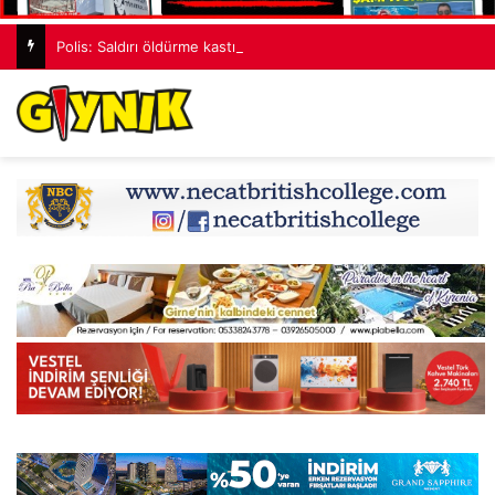
Polis: Saldırı öldürme kastıyla gerçekleştirildi