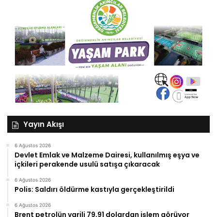
Yayın Akışı
6 Ağustos 2026
Devlet Emlak ve Malzeme Dairesi, kullanılmış eşya ve
içkileri perakende usulü satışa çıkaracak
6 Ağustos 2026
Polis: Saldırı öldürme kastıyla gerçekleştirildi
6 Ağustos 2026
Brent petrolün varili 79,91 dolardan işlem görüyor