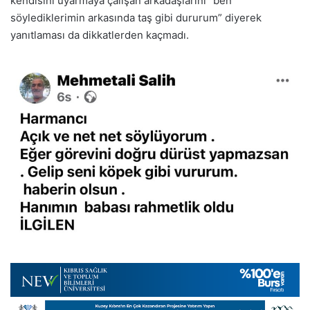
kendisini uyarmaya çalışan arkadaşlarını “ben
söylediklerimin arkasında taş gibi dururum” diyerek
yanıtlaması da dikkatlerden kaçmadı.