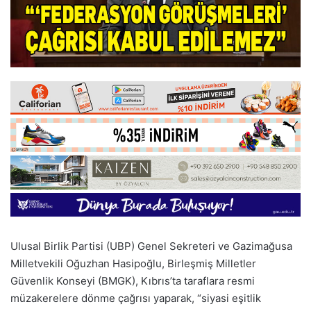
Ulusal Birlik Partisi (UBP) Genel Sekreteri ve Gazimağusa
Milletvekili Oğuzhan Hasipoğlu, Birleşmiş Milletler
Güvenlik Konseyi (BMGK), Kıbrıs’ta taraflara resmi
müzakerelere dönme çağrısı yaparak, “siyasi eşitlik