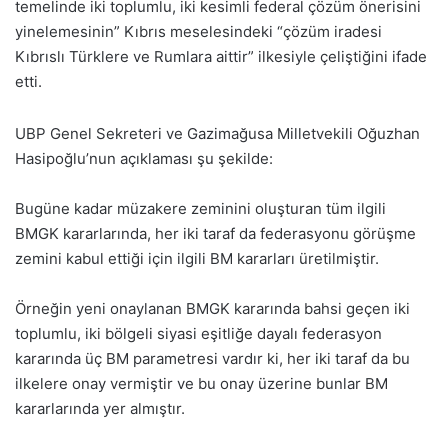
temelinde iki toplumlu, iki kesimli federal çözüm önerisini
yinelemesinin” Kıbrıs meselesindeki “çözüm iradesi
Kıbrıslı Türklere ve Rumlara aittir” ilkesiyle çeliştiğini ifade
etti.
UBP Genel Sekreteri ve Gazimağusa Milletvekili Oğuzhan
Hasipoğlu’nun açıklaması şu şekilde:
Bugüne kadar müzakere zeminini oluşturan tüm ilgili
BMGK kararlarında, her iki taraf da federasyonu görüşme
zemini kabul ettiği için ilgili BM kararları üretilmiştir.
Örneğin yeni onaylanan BMGK kararında bahsi geçen iki
toplumlu, iki bölgeli siyasi eşitliğe dayalı federasyon
kararında üç BM parametresi vardır ki, her iki taraf da bu
ilkelere onay vermiştir ve bu onay üzerine bunlar BM
kararlarında yer almıştır.