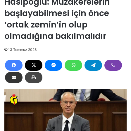
Hasipoğlu: Müzakerelerin
başlayabilmesi için önce
‘ortak zemin’in olup
olmadığına bakılmalıdır
13 Temmuz 2023