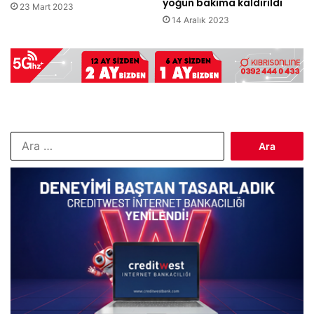
yoğun bakıma kaldırıldı
23 Mart 2023
14 Aralık 2023
Arama: