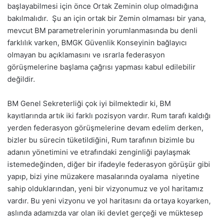
başlayabilmesi için önce Ortak Zeminin olup olmadığına
bakılmalıdır. Şu an için ortak bir Zemin olmaması bir yana,
mevcut BM parametrelerinin yorumlanmasında bu denli
farklılık varken, BMGK Güvenlik Konseyinin bağlayıcı
olmayan bu açıklamasını ve ısrarla federasyon
görüşmelerine başlama çağrısı yapması kabul edilebilir
değildir.
BM Genel Sekreterliği çok iyi bilmektedir ki, BM
kayıtlarında artık iki farklı pozisyon vardır. Rum tarafı kaldığı
yerden federasyon görüşmelerine devam edelim derken,
bizler bu sürecin tüketildiğini, Rum tarafının bizimle bu
adanın yönetimini ve etrafındaki zenginliği paylaşmak
istemedeğinden, diğer bir ifadeyle federasyon görüşür gibi
yapıp, bizi yine müzakere masalarında oyalama niyetine
sahip olduklarından, yeni bir vizyonumuz ve yol haritamız
vardır. Bu yeni vizyonu ve yol haritasını da ortaya koyarken,
aslında adamızda var olan iki devlet gerçeği ve müktesep