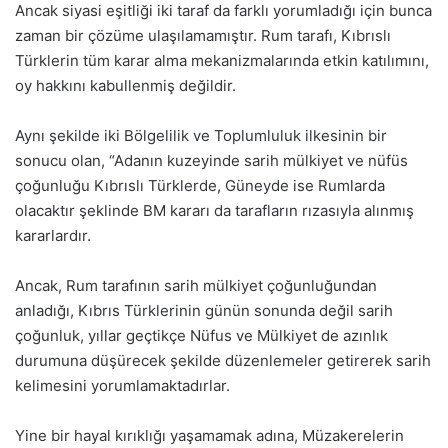
Ancak siyasi eşitliği iki taraf da farklı yorumladığı için bunca
zaman bir çözüme ulaşılamamıştır. Rum tarafı, Kıbrıslı
Türklerin tüm karar alma mekanizmalarında etkin katılımını,
oy hakkını kabullenmiş değildir.
Aynı şekilde iki Bölgelilik ve Toplumluluk ilkesinin bir
sonucu olan, “Adanın kuzeyinde sarih mülkiyet ve nüfüs
çoğunluğu Kıbrıslı Türklerde, Güneyde ise Rumlarda
olacaktır şeklinde BM kararı da tarafların rızasıyla alınmış
kararlardır.
Ancak, Rum tarafının sarih mülkiyet çoğunluğundan
anladığı, Kıbrıs Türklerinin günün sonunda değil sarih
çoğunluk, yıllar geçtikçe Nüfus ve Mülkiyet de azınlık
durumuna düşürecek şekilde düzenlemeler getirerek sarih
kelimesini yorumlamaktadırlar.
Yine bir hayal kırıklığı yaşamamak adına, Müzakerelerin