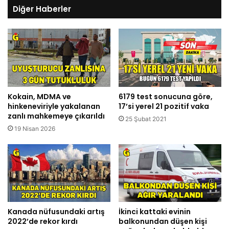
Diğer Haberler
Kokain, MDMA ve
6179 test sonucuna göre,
hinkeneviriyle yakalanan
17’si yerel 21 pozitif vaka
zanlı mahkemeye çıkarıldı
25 Şubat 2021
19 Nisan 2026
Kanada nüfusundaki artış
İkinci kattaki evinin
2022’de rekor kırdı
balkonundan düşen kişi