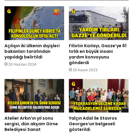
Açılışın iki ülkenin dışişleri
Filistin Kızılayı, Gazze’ye 61
bakanları tarafından
tırlık en büyük insani
yapıldığı belirtildi
yardım konvoyunu
gönderdi
20 Haziran 2024
25 Kasım 2023
Atelier Arkın’ın yıl sonu
Yalçın Adal ile Stavros
sergisi, dün akşam Girne
Georges’un belgeseli
Belediyesi Sanat
gösterildi