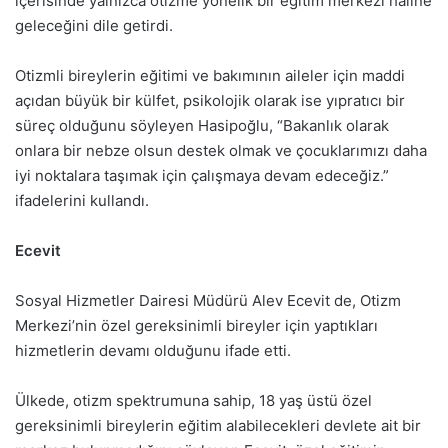
içerisinde yalnızca otizme yönelik bir eğitim merkezi haline
geleceğini dile getirdi.
Otizmli bireylerin eğitimi ve bakımının aileler için maddi
açıdan büyük bir külfet, psikolojik olarak ise yıpratıcı bir
süreç olduğunu söyleyen Hasipoğlu, “Bakanlık olarak
onlara bir nebze olsun destek olmak ve çocuklarımızı daha
iyi noktalara taşımak için çalışmaya devam edeceğiz.”
ifadelerini kullandı.
Ecevit
Sosyal Hizmetler Dairesi Müdürü Alev Ecevit de, Otizm
Merkezi’nin özel gereksinimli bireyler için yaptıkları
hizmetlerin devamı olduğunu ifade etti.
Ülkede, otizm spektrumuna sahip, 18 yaş üstü özel
gereksinimli bireylerin eğitim alabilecekleri devlete ait bir