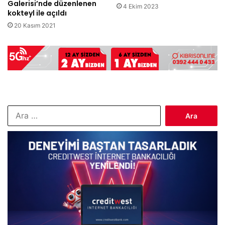
Galerisi’nde düzenlenen
4 Ekim 2023
kokteyl ile açıldı
20 Kasım 2021
Arama: