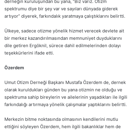
derneğin kuruluşundan bu yana, “Biz varız. Otizm
spektrumu diye bir şey var ve sayıları dünyada giderek
artıyor” diyerek, farkındalık yaratmaya çalıştıklarını belirtti.
Ülkeye, sadece otizme yönelik hizmet verecek devlete ait
bir merkez kazandırılmasından memnuniyet duyduklarını
dile getiren Ergöknil, sürece dahil edilmelerinden dolayı
teşekkürlerini ifade etti.
Özerdem
Umut Otizm Derneği Başkanı Mustafa Özerdem de, dernek
olarak kuruldukları günden bu yana otizmin ne olduğu ve
spektruma sahip bireylerin ve ailelerinin yaşadıkları ile ilgili
farkındalığı artırmaya yönelik çalışmalar yaptıklarını belirtti.
Merkezin bitme noktasında olmasının kendilerini mutlu
ettiğini söyleyen Özerdem, hem ilgili bakanlıklar hem de