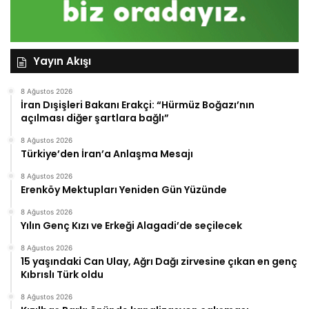
Yayın Akışı
8 Ağustos 2026
İran Dışişleri Bakanı Erakçi: “Hürmüz Boğazı’nın
açılması diğer şartlara bağlı”
8 Ağustos 2026
Türkiye’den İran’a Anlaşma Mesajı
8 Ağustos 2026
Erenköy Mektupları Yeniden Gün Yüzünde
8 Ağustos 2026
Yılın Genç Kızı ve Erkeği Alagadi’de seçilecek
8 Ağustos 2026
15 yaşındaki Can Ulay, Ağrı Dağı zirvesine çıkan en genç
Kıbrıslı Türk oldu
8 Ağustos 2026