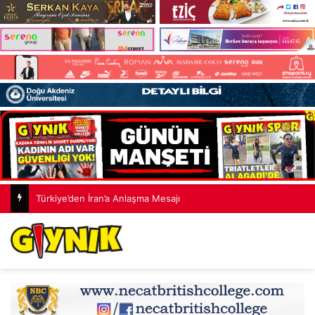
Türkiye’den İran’a Anlaşma Mesajı