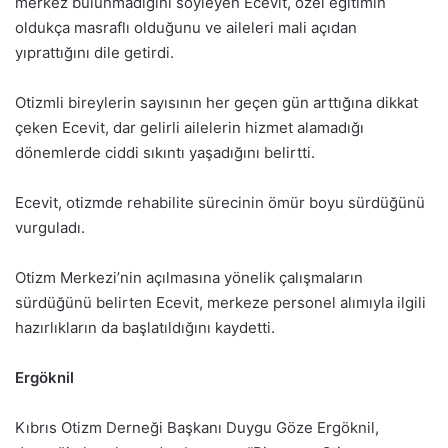
merkez bulunmadığını söyleyen Ecevit, özel eğitimin
oldukça masraflı olduğunu ve aileleri mali açıdan
yıprattığını dile getirdi.
Otizmli bireylerin sayısının her geçen gün arttığına dikkat
çeken Ecevit, dar gelirli ailelerin hizmet alamadığı
dönemlerde ciddi sıkıntı yaşadığını belirtti.
Ecevit, otizmde rehabilite sürecinin ömür boyu sürdüğünü
vurguladı.
Otizm Merkezi’nin açılmasına yönelik çalışmaların
sürdüğünü belirten Ecevit, merkeze personel alımıyla ilgili
hazırlıkların da başlatıldığını kaydetti.
Ergöknil
Kıbrıs Otizm Derneği Başkanı Duygu Göze Ergöknil,