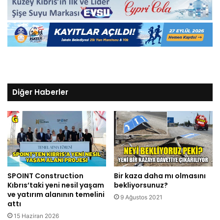
Diğer Haberler
SPOINT Construction
Bir kaza daha mı olmasını
Kıbrıs’taki yeni nesil yaşam
bekliyorsunuz?
ve yatırım alanının temelini
9 Ağustos 2021
attı
15 Haziran 2026