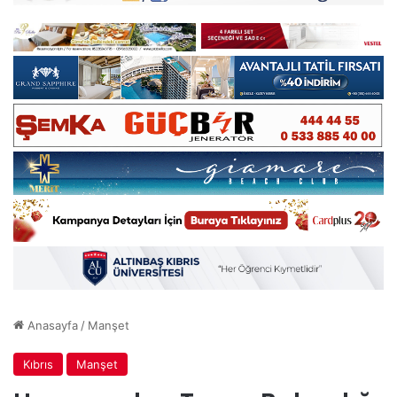
Anasayfa
/
Manşet
Kıbrıs
Manşet