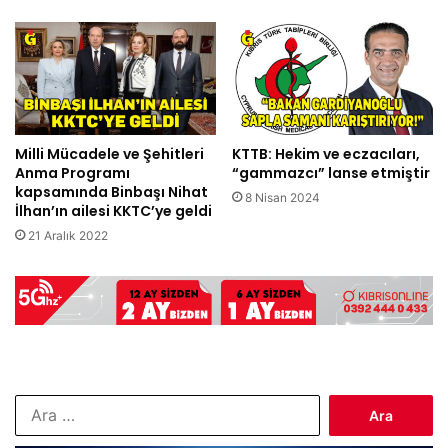
Milli Mücadele ve Şehitleri
KTTB: Hekim ve eczacıları,
Anma Programı
“gammazcı” lanse etmiştir
kapsamında Binbaşı Nihat
8 Nisan 2024
İlhan’ın ailesi KKTC’ye geldi
21 Aralık 2022
Arama: