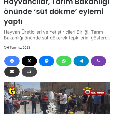
Hayvancılar, Tarım Bakanlığı
önünde ‘süt dökme’ eylemi
yaptı
Hayvan Üreticileri ve Yetiştiricileri Birliği, Tarım
Bakanlığı önünde süt dökerek tepkilerini gösterdi.
6 Temmuz 2023