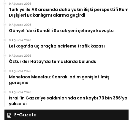
9 Ağustos 2026
Türkiye ile AB arasında daha yakın ilişki perspektifi Rum
Dışişleri Bakanlığı’nı alarma geçirdi
9 Ağustos 2026
Gönyeli’deki Kandilli Sokak yeni çehreye kavuştu
9 Ağustos 2026
Lefkoşa’da üç araçlı zincirleme trafik kazası
9 Ağustos 2026
Öztürkler Hatay’da temaslarda bulundu
9 Ağustos 2026
Menelaos Menelau: Sonraki adım genişletilmiş
görüşme
9 Ağustos 2026
İsrail’in Gazze’ye saldırılarında can kaybı 73 bin 386’ya
yükseldi
E-Gazete
27