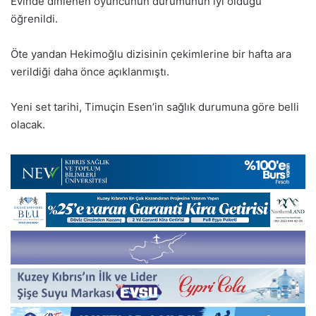
Evinde dinlenen oyuncunun durumunun iyi olduğu
öğrenildi.
Öte yandan Hekimoğlu dizisinin çekimlerine bir hafta ara
verildiği daha önce açıklanmıştı.
Yeni set tarihi, Timuçin Esen’in sağlık durumuna göre belli
olacak.