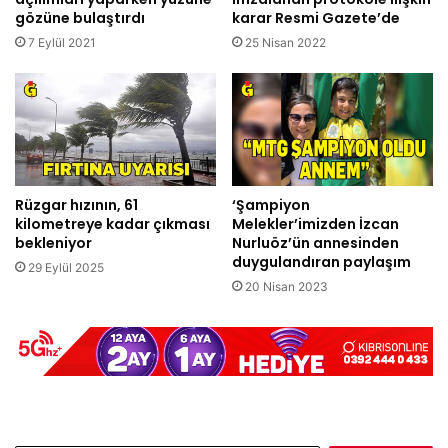
gözüne bulaştırdı
karar Resmi Gazete’de
7 Eylül 2021
25 Nisan 2022
Rüzgar hızının, 61
‘Şampiyon
kilometreye kadar çıkması
Melekler’imizden İzcan
bekleniyor
Nurluöz’ün annesinden
duygulandıran paylaşım
29 Eylül 2025
20 Nisan 2023