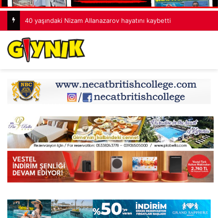
40 yaşındaki Nizam Allanazarov hayatını kaybetti