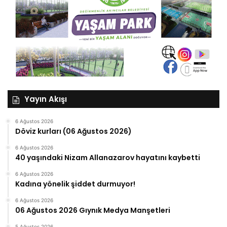
Yayın Akışı
6 Ağustos 2026
Döviz kurları (06 Ağustos 2026)
6 Ağustos 2026
40 yaşındaki Nizam Allanazarov hayatını kaybetti
6 Ağustos 2026
Kadına yönelik şiddet durmuyor!
6 Ağustos 2026
06 Ağustos 2026 Gıynık Medya Manşetleri
5 Ağustos 2026