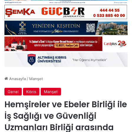
Anasayfa
/
Manşet
Genel
Kıbrıs
Manşet
Hemşireler ve Ebeler Birliği ile
İş Sağlığı ve Güvenliği
Uzmanları Birliği arasında