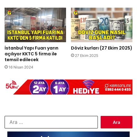
İstanbul Yapı Fuarı yarın
Döviz kurları (27 Ekim 2025)
açılıyor KKTC 5 firma ile
27 Ekim 2025
temsil edilecek
16 Nisan 2024
Arama: