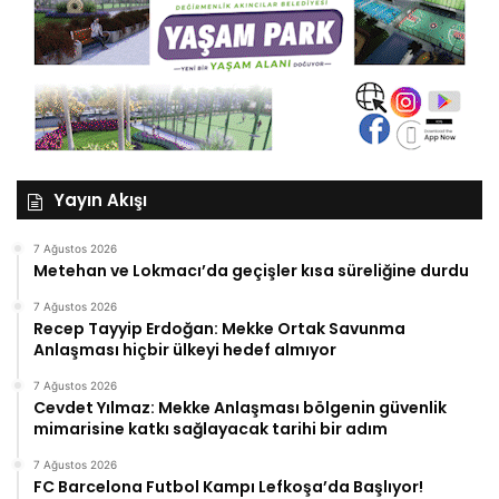
Yayın Akışı
7 Ağustos 2026
Metehan ve Lokmacı’da geçişler kısa süreliğine durdu
7 Ağustos 2026
Recep Tayyip Erdoğan: Mekke Ortak Savunma
Anlaşması hiçbir ülkeyi hedef almıyor
7 Ağustos 2026
Cevdet Yılmaz: Mekke Anlaşması bölgenin güvenlik
mimarisine katkı sağlayacak tarihi bir adım
7 Ağustos 2026
FC Barcelona Futbol Kampı Lefkoşa’da Başlıyor!