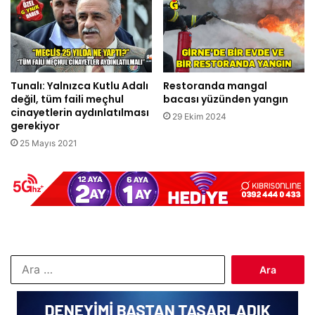
Tunalı: Yalnızca Kutlu Adalı
Restoranda mangal
değil, tüm faili meçhul
bacası yüzünden yangın
cinayetlerin aydınlatılması
29 Ekim 2024
gerekiyor
25 Mayıs 2021
Arama: