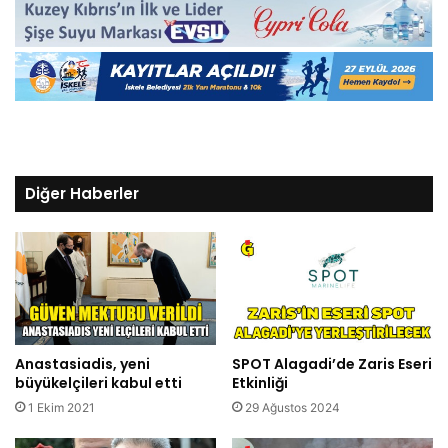
Diğer Haberler
Anastasiadis, yeni
SPOT Alagadi’de Zaris Eseri
büyükelçileri kabul etti
Etkinliği
1 Ekim 2021
29 Ağustos 2024