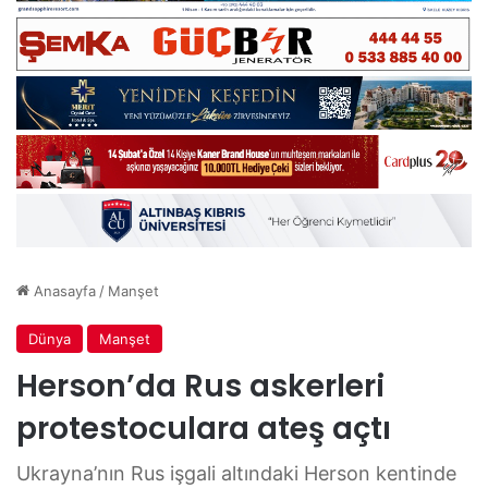
Anasayfa
/
Manşet
Dünya
Manşet
Herson’da Rus askerleri
protestoculara ateş açtı
Ukrayna’nın Rus işgali altındaki Herson kentinde