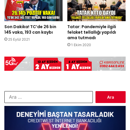
Son Dakika! TC’de 26 bin
Tatar: Pandemiyle ilgili
145 vaka, 193 can kaybı
felaket tellallığı yapıldı
ama tutmadı
25 Eylül 2021
1 Ekim 2020
Arama: