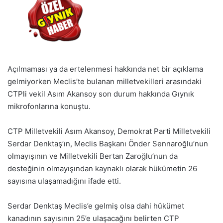
Açılmaması ya da ertelenmesi hakkında net bir açıklama
gelmiyorken Meclis’te bulanan milletvekilleri arasındaki
CTPli vekil Asım Akansoy son durum hakkında Gıynık
mikrofonlarına konuştu.
CTP Milletvekili Asım Akansoy, Demokrat Parti Milletvekili
Serdar Denktaş’ın, Meclis Başkanı Önder Sennaroğlu’nun
olmayışının ve Milletvekili Bertan Zaroğlu’nun da
desteğinin olmayışından kaynaklı olarak hükümetin 26
sayısına ulaşamadığını ifade etti.
Serdar Denktaş Meclis’e gelmiş olsa dahi hükümet
kanadının sayısının 25’e ulaşacağını belirten CTP