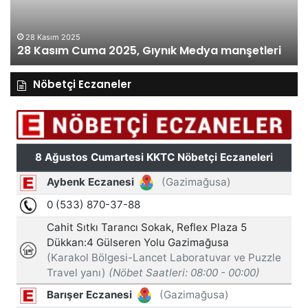
manşetleri
ma
28 Kasım 2025
28 Kasım Cuma 2025, Gıynık Medya manşetleri
Nöbetçi Eczaneler