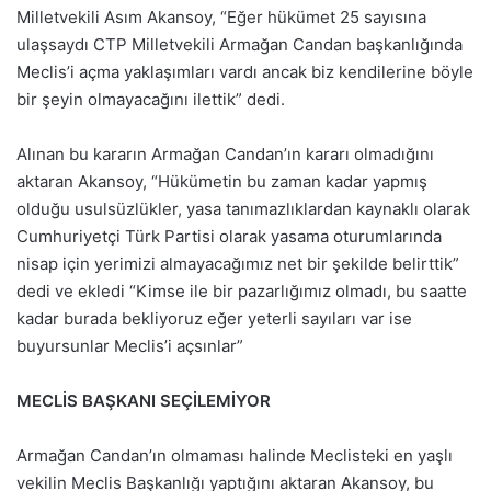
Milletvekili Asım Akansoy, “Eğer hükümet 25 sayısına
ulaşsaydı CTP Milletvekili Armağan Candan başkanlığında
Meclis’i açma yaklaşımları vardı ancak biz kendilerine böyle
bir şeyin olmayacağını ilettik” dedi.
Alınan bu kararın Armağan Candan’ın kararı olmadığını
aktaran Akansoy, “Hükümetin bu zaman kadar yapmış
olduğu usulsüzlükler, yasa tanımazlıklardan kaynaklı olarak
Cumhuriyetçi Türk Partisi olarak yasama oturumlarında
nisap için yerimizi almayacağımız net bir şekilde belirttik”
dedi ve ekledi “Kimse ile bir pazarlığımız olmadı, bu saatte
kadar burada bekliyoruz eğer yeterli sayıları var ise
buyursunlar Meclis’i açsınlar”
MECLİS BAŞKANI SEÇİLEMİYOR
Armağan Candan’ın olmaması halinde Meclisteki en yaşlı
vekilin Meclis Başkanlığı yaptığını aktaran Akansoy, bu