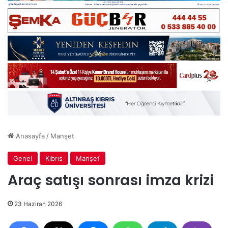
Anasayfa
/
Manşet
Genel
Kıbrıs
Manşet
Araç satışı sonrası imza krizi
23 Haziran 2026