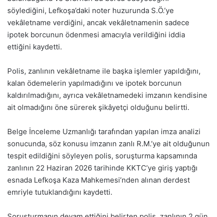
söylediğini, Lefkoşa’daki noter huzurunda S.Ö.’ye
vekâletname verdiğini, ancak vekâletnamenin sadece
ipotek borcunun ödenmesi amacıyla verildiğini iddia
ettiğini kaydetti.
Polis, zanlının vekâletname ile başka işlemler yapıldığını,
kalan ödemelerin yapılmadığını ve ipotek borcunun
kaldırılmadığını, ayrıca vekâletnamedeki imzanın kendisine
ait olmadığını öne sürerek şikâyetçi olduğunu belirtti.
Belge İnceleme Uzmanlığı tarafından yapılan imza analizi
sonucunda, söz konusu imzanın zanlı R.M.’ye ait olduğunun
tespit edildiğini söyleyen polis, soruşturma kapsamında
zanlının 22 Haziran 2026 tarihinde KKTC’ye giriş yaptığı
esnada Lefkoşa Kaza Mahkemesi’nden alınan derdest
emriyle tutuklandığını kaydetti.
Soruşturmanın devam ettiğini belirten polis, zanlının 2 gün