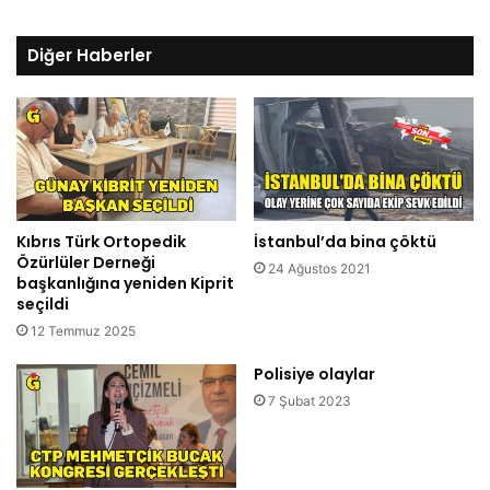
Diğer Haberler
Kıbrıs Türk Ortopedik
İstanbul’da bina çöktü
Özürlüler Derneği
24 Ağustos 2021
başkanlığına yeniden Kiprit
seçildi
12 Temmuz 2025
Polisiye olaylar
7 Şubat 2023