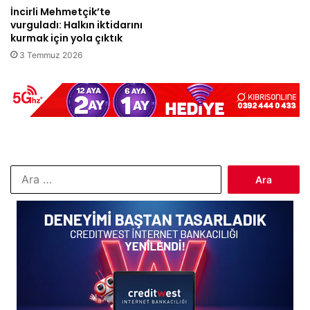
İncirli Mehmetçik’te
vurguladı: Halkın iktidarını
kurmak için yola çıktık
3 Temmuz 2026
Arama: