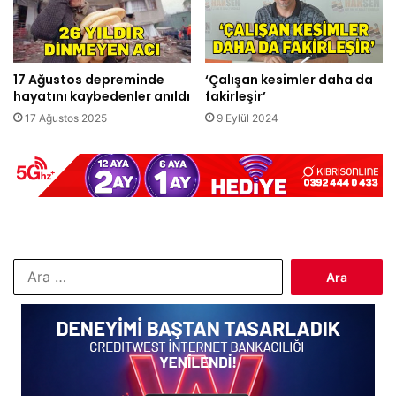
17 Ağustos depreminde
‘Çalışan kesimler daha da
hayatını kaybedenler anıldı
fakirleşir’
17 Ağustos 2025
9 Eylül 2024
Arama: