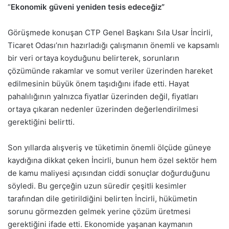
“
Ekonomik güveni yeniden tesis edeceğiz”
Görüşmede konuşan CTP Genel Başkanı Sıla Usar İncirli,
Ticaret Odası’nın hazırladığı çalışmanın önemli ve kapsamlı
bir veri ortaya koyduğunu belirterek, sorunların
çözümünde rakamlar ve somut veriler üzerinden hareket
edilmesinin büyük önem taşıdığını ifade etti. Hayat
pahalılığının yalnızca fiyatlar üzerinden değil, fiyatları
ortaya çıkaran nedenler üzerinden değerlendirilmesi
gerektiğini belirtti.
Son yıllarda alışveriş ve tüketimin önemli ölçüde güneye
kaydığına dikkat çeken İncirli, bunun hem özel sektör hem
de kamu maliyesi açısından ciddi sonuçlar doğurduğunu
söyledi. Bu gerçeğin uzun süredir çeşitli kesimler
tarafından dile getirildiğini belirten İncirli, hükümetin
sorunu görmezden gelmek yerine çözüm üretmesi
gerektiğini ifade etti. Ekonomide yaşanan kaymanın