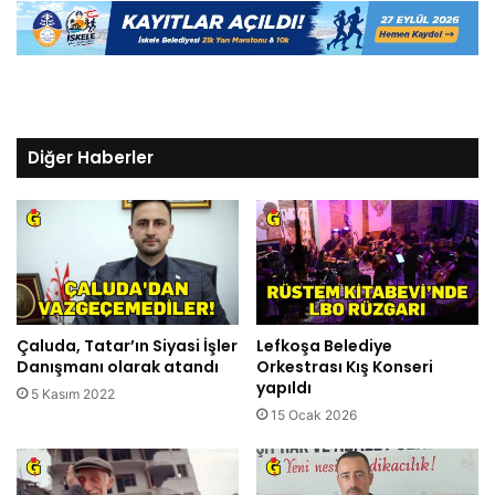
Diğer Haberler
Çaluda, Tatar’ın Siyasi İşler
Lefkoşa Belediye
Danışmanı olarak atandı
Orkestrası Kış Konseri
yapıldı
5 Kasım 2022
15 Ocak 2026