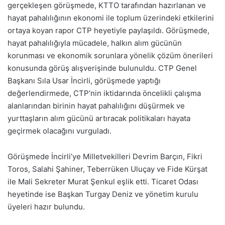
gerçekleşen görüşmede, KTTO tarafından hazırlanan ve
hayat pahalılığının ekonomi ile toplum üzerindeki etkilerini
ortaya koyan rapor CTP heyetiyle paylaşıldı. Görüşmede,
hayat pahalılığıyla mücadele, halkın alım gücünün
korunması ve ekonomik sorunlara yönelik çözüm önerileri
konusunda görüş alışverişinde bulunuldu. CTP Genel
Başkanı Sıla Usar İncirli, görüşmede yaptığı
değerlendirmede, CTP’nin iktidarında öncelikli çalışma
alanlarından birinin hayat pahalılığını düşürmek ve
yurttaşların alım gücünü artıracak politikaları hayata
geçirmek olacağını vurguladı.
Görüşmede İncirli’ye Milletvekilleri Devrim Barçın, Fikri
Toros, Salahi Şahiner, Teberrüken Uluçay ve Fide Kürşat
ile Mali Sekreter Murat Şenkul eşlik etti. Ticaret Odası
heyetinde ise Başkan Turgay Deniz ve yönetim kurulu
üyeleri hazır bulundu.