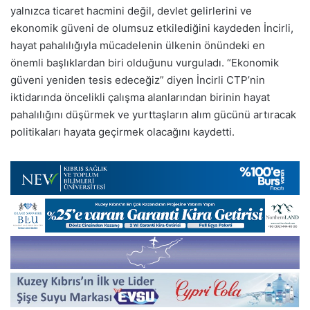
yalnızca ticaret hacmini değil, devlet gelirlerini ve
ekonomik güveni de olumsuz etkilediğini kaydeden İncirli,
hayat pahalılığıyla mücadelenin ülkenin önündeki en
önemli başlıklardan biri olduğunu vurguladı. “Ekonomik
güveni yeniden tesis edeceğiz” diyen İncirli CTP’nin
iktidarında öncelikli çalışma alanlarından birinin hayat
pahalılığını düşürmek ve yurttaşların alım gücünü artıracak
politikaları hayata geçirmek olacağını kaydetti.