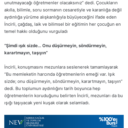
unutmayacağı öğretmenler olacaksınız” dedi. Çocukların
akılla, bilimle, soru sormanın cesaretiyle ve karanlığa değil
aydınlığa yürüme alışkanlığıyla büyüyeceğini ifade eden
İncirli, çağdaş, laik ve bilimsel bir eğitimin her çocuğun en
temel hakkı olduğunu vurguladı
“Şimdi ışık sizde… Onu düşürmeyin, söndürmeyin,
karartmayın, taşıyın”
İncirli, konuşmasını mezunlara seslenerek tamamlayarak
“Bu memleketin harcında öğretmenlerin emeği var. Işık
sizde; onu düşürmeyin, söndürmeyin, karartmayın, taşıyın”
dedi. Bu toplumun aydınlığını tarih boyunca hep
öğretmenlerin koruduğunu belirten İncirli, mezunları da bu
ışığı taşıyacak yeni kuşak olarak selamladı.