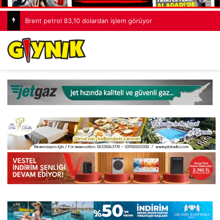
Brent petrol 83,10 dolardan işlem görüyor