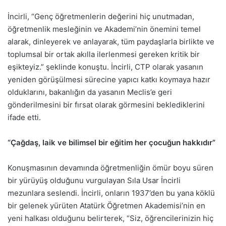
İncirli, “Genç öğretmenlerin değerini hiç unutmadan,
öğretmenlik mesleğinin ve Akademi’nin önemini temel
alarak, dinleyerek ve anlayarak, tüm paydaşlarla birlikte ve
toplumsal bir ortak akılla ilerlenmesi gereken kritik bir
eşikteyiz.” şeklinde konuştu. İncirli, CTP olarak yasanın
yeniden görüşülmesi sürecine yapıcı katkı koymaya hazır
olduklarını, bakanlığın da yasanın Meclis’e geri
gönderilmesini bir fırsat olarak görmesini beklediklerini
ifade etti.
“Çağdaş, laik ve bilimsel bir eğitim her çocuğun hakkıdır”
Konuşmasının devamında öğretmenliğin ömür boyu süren
bir yürüyüş olduğunu vurgulayan Sıla Usar İncirli
mezunlara seslendi. İncirli, onların 1937’den bu yana köklü
bir gelenek yürüten Atatürk Öğretmen Akademisi’nin en
yeni halkası olduğunu belirterek, “Siz, öğrencilerinizin hiç