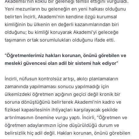
Akademsi’nin köklü bir geleneği temsil ettiğini vurguladı.
Yeni mezunların bu geleneğin en yeni halkası olduğunu
belirten İncirli, Akademi’nin kendine özgü kurumsal
kimliğinin bu ülkenin en değerli kazanımlarından biri
olduğunu; bu kimliği koruyarak Akademi’yi geleceğe
taşımanın ortak sorumlulukları olduğunu ifade etti.
“Öğretmenlerimiz hakları korunan, önünü görebilen ve
mesleki güvencesi olan adil bir sistemi hak ediyor”
İncirli, nüfusun kontrolsüz artışı, akılcı planlamaların
zamanında yapılmaması sonucu yapılmadığı için
ülkemizdeki öğretmen açığının geçici değil kronik bir
soruna dönüştüğünü belirterek Akademi’nin kadro ve
fiziksel kapasitesinin ihtiyaçları karşılayacak şekilde
artırılmasının önemine vurgu yaptı. İncirli, ‘’Öğretmen ve
öğretmen adaylarımızın içine düşürüldüğü durum ve
belirsizlik hiç adil değil. Hakları korunan, önünü görebilen