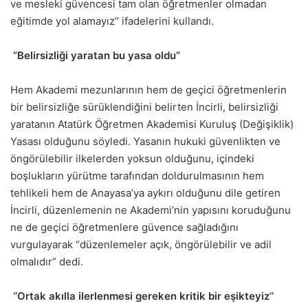
ve mesleki güvencesi tam olan öğretmenler olmadan
eğitimde yol alamayız’’ ifadelerini kullandı.
“Belirsizliği yaratan bu yasa oldu”
Hem Akademi mezunlarının hem de geçici öğretmenlerin
bir belirsizliğe sürüklendiğini belirten İncirli, belirsizliği
yaratanın Atatürk Öğretmen Akademisi Kuruluş (Değişiklik)
Yasası olduğunu söyledi. Yasanın hukuki güvenlikten ve
öngörülebilir ilkelerden yoksun olduğunu, içindeki
boşlukların yürütme tarafından doldurulmasının hem
tehlikeli hem de Anayasa’ya aykırı olduğunu dile getiren
İncirli, düzenlemenin ne Akademi’nin yapısını koruduğunu
ne de geçici öğretmenlere güvence sağladığını
vurgulayarak “düzenlemeler açık, öngörülebilir ve adil
olmalıdır” dedi.
‘’Ortak akılla ilerlenmesi gereken kritik bir eşikteyiz’’