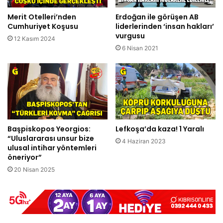
Merit Otelleri’nden
Erdoğan ile görüşen AB
Cumhuriyet Koşusu
liderlerinden ‘insan hakları’
vurgusu
12 Kasım 2024
6 Nisan 2021
Başpiskopos Yeorgios:
Lefkoşa’da kaza! 1 Yaralı
“Uluslararası unsur bize
4 Haziran 2023
ulusal intihar yöntemleri
öneriyor”
20 Nisan 2025