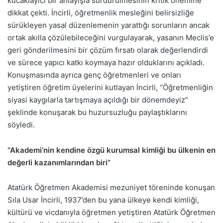
kucaklayıcı bir anlayışla sürdürülmesinin kritik önemine
dikkat çekti. İncirli, öğretmenlik mesleğini belirsizliğe
sürükleyen yasal düzenlemenin yarattığı sorunların ancak
ortak akılla çözülebileceğini vurgulayarak, yasanın Meclis’e
geri gönderilmesini bir çözüm fırsatı olarak değerlendirdi
ve sürece yapıcı katkı koymaya hazır olduklarını açıkladı.
Konuşmasında ayrıca genç öğretmenleri ve onları
yetiştiren öğretim üyelerini kutlayan İncirli, “Öğretmenliğin
siyasi kaygılarla tartışmaya açıldığı bir dönemdeyiz”
şeklinde konuşarak bu huzursuzluğu paylaştıklarını
söyledi.
“Akademi’nin kendine özgü kurumsal kimliği bu ülkenin en
değerli kazanımlarından biri”
Atatürk Öğretmen Akademisi mezuniyet töreninde konuşan
Sıla Usar İncirli, 1937’den bu yana ülkeye kendi kimliği,
kültürü ve vicdanıyla öğretmen yetiştiren Atatürk Öğretmen