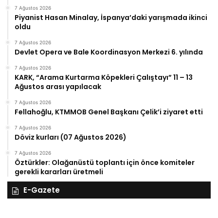
7 Ağustos 2026
Piyanist Hasan Minalay, İspanya’daki yarışmada ikinci
oldu
7 Ağustos 2026
Devlet Opera ve Bale Koordinasyon Merkezi 6. yılında
7 Ağustos 2026
KARK, “Arama Kurtarma Köpekleri Çalıştayı” 11 – 13
Ağustos arası yapılacak
7 Ağustos 2026
Fellahoğlu, KTMMOB Genel Başkanı Çelik’i ziyaret etti
7 Ağustos 2026
Döviz kurları (07 Ağustos 2026)
7 Ağustos 2026
Öztürkler: Olağanüstü toplantı için önce komiteler
gerekli kararları üretmeli
E-Gazete
27