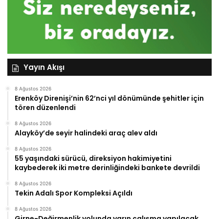
Yayın Akışı
8 Ağustos 2026
Erenköy Direnişi’nin 62’nci yıl dönümünde şehitler için
tören düzenlendi
8 Ağustos 2026
Alayköy’de seyir halindeki araç alev aldı
8 Ağustos 2026
55 yaşındaki sürücü, direksiyon hakimiyetini
kaybederek iki metre derinliğindeki bankete devrildi
8 Ağustos 2026
Tekin Adalı Spor Kompleksi Açıldı
8 Ağustos 2026
Girne-Değirmenlik yolunda yarın çalışma yapılacak