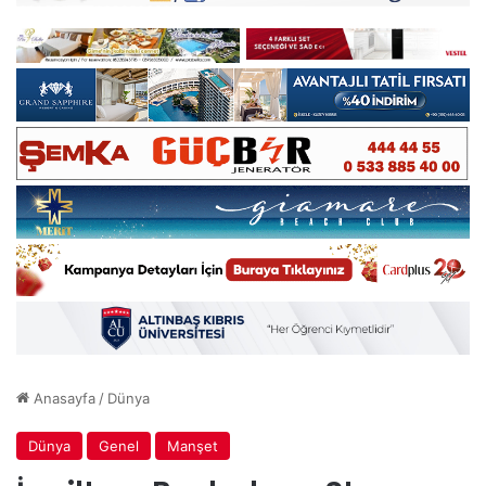
Anasayfa
/
Dünya
Dünya
Genel
Manşet