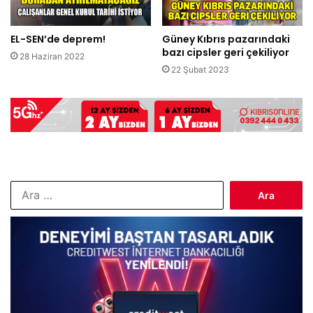
EL-SEN’de deprem!
Güney Kıbrıs pazarındaki
bazı cipsler geri çekiliyor
28 Haziran 2022
22 Şubat 2023
Arama: