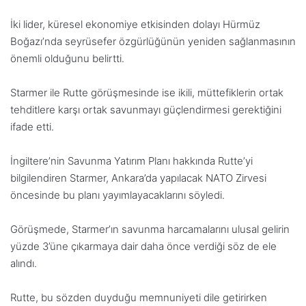
İki lider, küresel ekonomiye etkisinden dolayı Hürmüz
Boğazı’nda seyrüsefer özgürlüğünün yeniden sağlanmasının
önemli olduğunu belirtti.
Starmer ile Rutte görüşmesinde ise ikili, müttefiklerin ortak
tehditlere karşı ortak savunmayı güçlendirmesi gerektiğini
ifade etti.
İngiltere’nin Savunma Yatırım Planı hakkında Rutte’yi
bilgilendiren Starmer, Ankara’da yapılacak NATO Zirvesi
öncesinde bu planı yayımlayacaklarını söyledi.
Görüşmede, Starmer’ın savunma harcamalarını ulusal gelirin
yüzde 3’üne çıkarmaya dair daha önce verdiği söz de ele
alındı.
Rutte, bu sözden duyduğu memnuniyeti dile getirirken