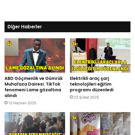
Diğer Haberler
ABD Göçmenlik ve Gümrük
Elektrikli araç şarj
Muhafaza Dairesi: TikTok
teknolojileri eğitim
fenomeni Lame gözaltına
programı düzenledi
alındı
23 Şubat 2025
12 Haziran 2025