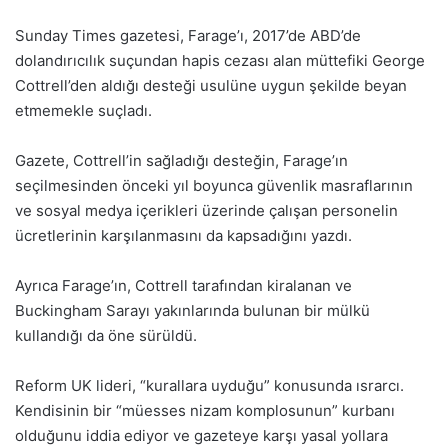
Sunday Times gazetesi, Farage’ı, 2017’de ABD’de
dolandırıcılık suçundan hapis cezası alan müttefiki George
Cottrell’den aldığı desteği usulüne uygun şekilde beyan
etmemekle suçladı.
Gazete, Cottrell’in sağladığı desteğin, Farage’ın
seçilmesinden önceki yıl boyunca güvenlik masraflarının
ve sosyal medya içerikleri üzerinde çalışan personelin
ücretlerinin karşılanmasını da kapsadığını yazdı.
Ayrıca Farage’ın, Cottrell tarafından kiralanan ve
Buckingham Sarayı yakınlarında bulunan bir mülkü
kullandığı da öne sürüldü.
Reform UK lideri, “kurallara uyduğu” konusunda ısrarcı.
Kendisinin bir “müesses nizam komplosunun” kurbanı
olduğunu iddia ediyor ve gazeteye karşı yasal yollara