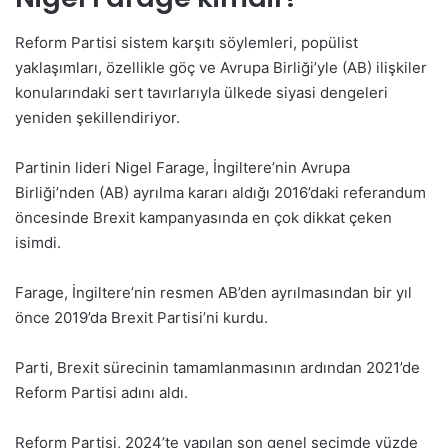
Reform Partisi sistem karşıtı söylemleri, popülist
yaklaşımları, özellikle göç ve Avrupa Birliği’yle (AB) ilişkiler
konularındaki sert tavırlarıyla ülkede siyasi dengeleri
yeniden şekillendiriyor.
Partinin lideri Nigel Farage, İngiltere’nin Avrupa
Birliği’nden (AB) ayrılma kararı aldığı 2016’daki referandum
öncesinde Brexit kampanyasında en çok dikkat çeken
isimdi.
Farage, İngiltere’nin resmen AB’den ayrılmasından bir yıl
önce 2019’da Brexit Partisi’ni kurdu.
Parti, Brexit sürecinin tamamlanmasının ardından 2021’de
Reform Partisi adını aldı.
Reform Partisi, 2024’te yapılan son genel seçimde yüzde