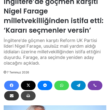
İngiltere’de göçmen karşıtı
Nigel Farage
milletvekilliğinden istifa etti:
‘Kararı seçmenler versin’
İngiltere'de göçmen karşıtı Reform UK Partisi
lideri Nigel Farage, usulsüz mali yardım aldığı
iddiaları üzerine milletvekilliğinden istifa ettiğini
duyurdu. Farage, ara seçimde yeniden aday
olacağını açıkladı.
7 Temmuz 2026