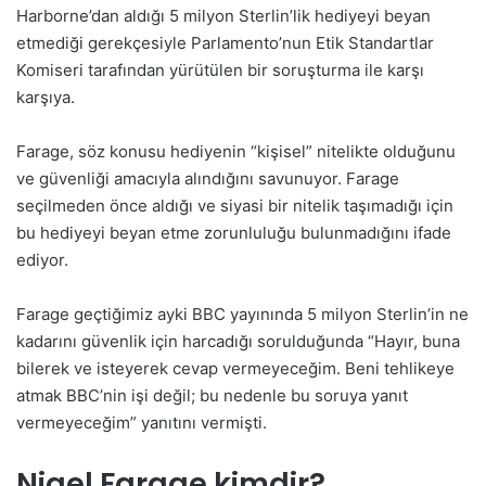
Harborne’dan aldığı 5 milyon Sterlin’lik hediyeyi beyan
etmediği gerekçesiyle Parlamento’nun Etik Standartlar
Komiseri tarafından yürütülen bir soruşturma ile karşı
karşıya.
Farage, söz konusu hediyenin “kişisel” nitelikte olduğunu
ve güvenliği amacıyla alındığını savunuyor. Farage
seçilmeden önce aldığı ve siyasi bir nitelik taşımadığı için
bu hediyeyi beyan etme zorunluluğu bulunmadığını ifade
ediyor.
Farage geçtiğimiz ayki BBC yayınında 5 milyon Sterlin’in ne
kadarını güvenlik için harcadığı sorulduğunda “Hayır, buna
bilerek ve isteyerek cevap vermeyeceğim. Beni tehlikeye
atmak BBC’nin işi değil; bu nedenle bu soruya yanıt
vermeyeceğim” yanıtını vermişti.
Nigel Farage kimdir?