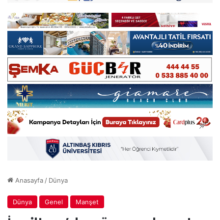
Anasayfa
/
Dünya
Dünya
Genel
Manşet