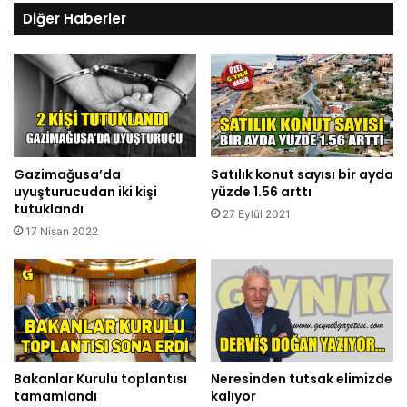
Diğer Haberler
Gazimağusa’da
Satılık konut sayısı bir ayda
uyuşturucudan iki kişi
yüzde 1.56 arttı
tutuklandı
27 Eylül 2021
17 Nisan 2022
Bakanlar Kurulu toplantısı
Neresinden tutsak elimizde
tamamlandı
kalıyor