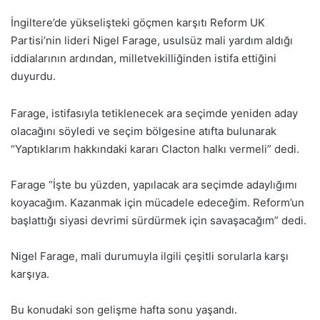
İngiltere’de yükselişteki göçmen karşıtı Reform UK
Partisi’nin lideri Nigel Farage, usulsüz mali yardım aldığı
iddialarının ardından, milletvekilliğinden istifa ettiğini
duyurdu.
Farage, istifasıyla tetiklenecek ara seçimde yeniden aday
olacağını söyledi ve seçim bölgesine atıfta bulunarak
“Yaptıklarım hakkındaki kararı Clacton halkı vermeli” dedi.
Farage “İşte bu yüzden, yapılacak ara seçimde adaylığımı
koyacağım. Kazanmak için mücadele edeceğim. Reform’un
başlattığı siyasi devrimi sürdürmek için savaşacağım” dedi.
Nigel Farage, mali durumuyla ilgili çeşitli sorularla karşı
karşıya.
Bu konudaki son gelişme hafta sonu yaşandı.