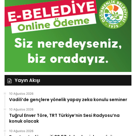
Yayın Akışı
10 Ağustos 2026
Vadili’de gençlere yönelik yapay zeka konulu seminer
10 Ağustos 2026
Tuğrul Enver Töre, TRT Türkiye’nin Sesi Radyosu’na
konuk olacak
10 Ağustos 2026