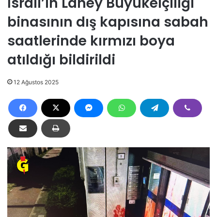
İsrail’in Lahey Büyükelçiliği
binasının dış kapısına sabah
saatlerinde kırmızı boya
atıldığı bildirildi
12 Ağustos 2025