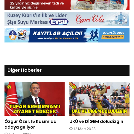
Diğer Haberler
Özgür Özel, 15 Kasım’da
UKÜ ve DİGEM doludizgin
adaya geliyor
12 Mart 2023