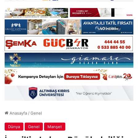
Anasayfa
/
Genel
Dünya
Genel
Manşet