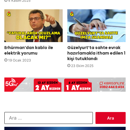
4 Kasım 2025
Erhürman’dan kablo ile
Güzelyurt’ta sahte evrak
elektrik yorumu
hazırlamakla itham edilen 1
kişi tutuklandı
19 Ocak 2023
23 Ekim 2025
Arama: