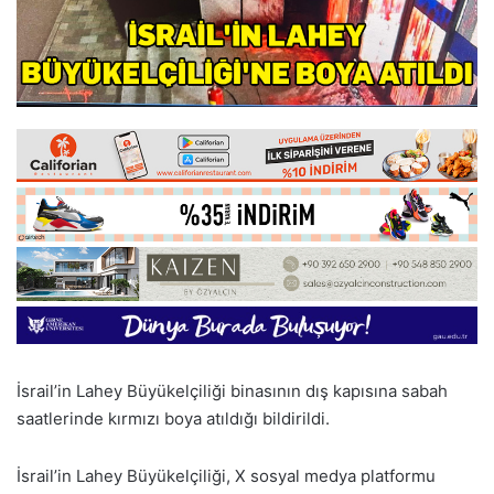
İsrail’in Lahey Büyükelçiliği binasının dış kapısına sabah
saatlerinde kırmızı boya atıldığı bildirildi.
İsrail’in Lahey Büyükelçiliği, X sosyal medya platformu