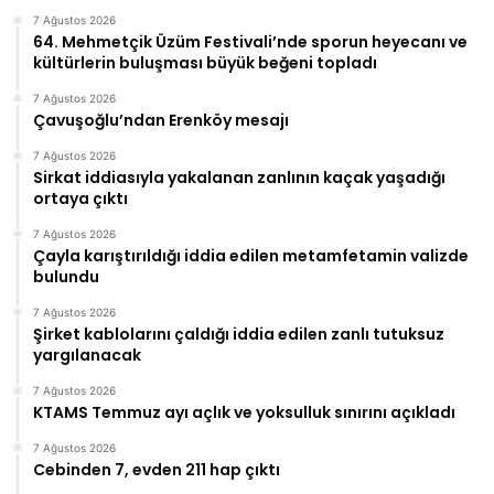
7 Ağustos 2026
64. Mehmetçik Üzüm Festivali’nde sporun heyecanı ve
kültürlerin buluşması büyük beğeni topladı
7 Ağustos 2026
Çavuşoğlu’ndan Erenköy mesajı
7 Ağustos 2026
Sirkat iddiasıyla yakalanan zanlının kaçak yaşadığı
ortaya çıktı
7 Ağustos 2026
Çayla karıştırıldığı iddia edilen metamfetamin valizde
bulundu
7 Ağustos 2026
Şirket kablolarını çaldığı iddia edilen zanlı tutuksuz
yargılanacak
7 Ağustos 2026
KTAMS Temmuz ayı açlık ve yoksulluk sınırını açıkladı
7 Ağustos 2026
Cebinden 7, evden 211 hap çıktı