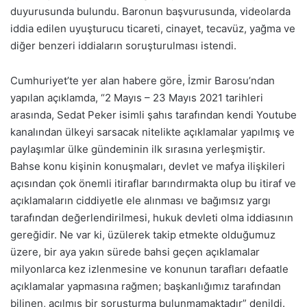
duyurusunda bulundu. Baronun başvurusunda, videolarda
iddia edilen uyuşturucu ticareti, cinayet, tecavüz, yağma ve
diğer benzeri iddiaların soruşturulması istendi.
Cumhuriyet’te yer alan habere göre, İzmir Barosu’ndan
yapılan açıklamda, “2 Mayıs – 23 Mayıs 2021 tarihleri
arasında, Sedat Peker isimli şahıs tarafından kendi Youtube
kanalından ülkeyi sarsacak nitelikte açıklamalar yapılmış ve
paylaşımlar ülke gündeminin ilk sırasına yerleşmiştir.
Bahse konu kişinin konuşmaları, devlet ve mafya ilişkileri
açısından çok önemli itiraflar barındırmakta olup bu itiraf ve
açıklamaların ciddiyetle ele alınması ve bağımsız yargı
tarafından değerlendirilmesi, hukuk devleti olma iddiasının
gereğidir. Ne var ki, üzülerek takip etmekte olduğumuz
üzere, bir aya yakın sürede bahsi geçen açıklamalar
milyonlarca kez izlenmesine ve konunun tarafları defaatle
açıklamalar yapmasına rağmen; başkanlığımız tarafından
bilinen, açılmış bir soruşturma bulunmamaktadır” denildi.