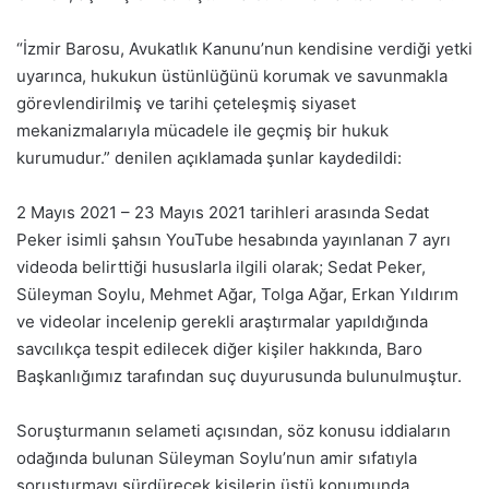
“İzmir Barosu, Avukatlık Kanunu’nun kendisine verdiği yetki
uyarınca, hukukun üstünlüğünü korumak ve savunmakla
görevlendirilmiş ve tarihi çeteleşmiş siyaset
mekanizmalarıyla mücadele ile geçmiş bir hukuk
kurumudur.” denilen açıklamada şunlar kaydedildi:
2 Mayıs 2021 – 23 Mayıs 2021 tarihleri arasında Sedat
Peker isimli şahsın YouTube hesabında yayınlanan 7 ayrı
videoda belirttiği hususlarla ilgili olarak; Sedat Peker,
Süleyman Soylu, Mehmet Ağar, Tolga Ağar, Erkan Yıldırım
ve videolar incelenip gerekli araştırmalar yapıldığında
savcılıkça tespit edilecek diğer kişiler hakkında, Baro
Başkanlığımız tarafından suç duyurusunda bulunulmuştur.
Soruşturmanın selameti açısından, söz konusu iddiaların
odağında bulunan Süleyman Soylu’nun amir sıfatıyla
soruşturmayı sürdürecek kişilerin üstü konumunda