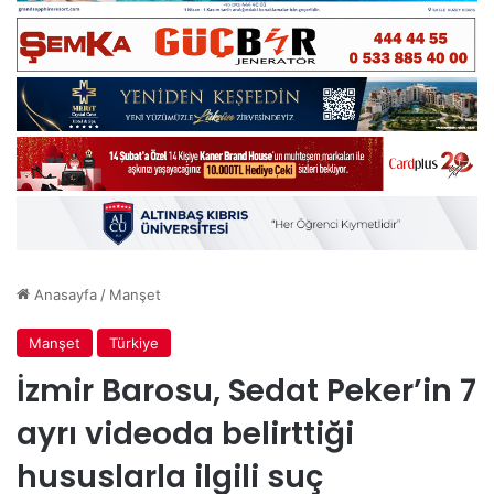
Anasayfa
/
Manşet
Manşet
Türkiye
İzmir Barosu, Sedat Peker’in 7
ayrı videoda belirttiği
hususlarla ilgili suç