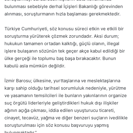
bulunması sebebiyle derhal İçişleri Bakanlığı görevinden
alınması, soruşturmanın hızla başlaması gerekmektedir.
Türkiye Cumhuriyeti, söz konusu süreci etkin ve etkili bir
soruşturma yürüterek çözmek zorundadır. Aksi durum;
hukukun tamamen ortadan kalktığı, güçlü olanın, illegal
işlere bulaşanın sözünün tek geçer akçe kabul edildiği bir
ülke gerçeği ile toplumu baş başa bırakacaktır. Bunun
kabulü asla mümkün değildir.
İzmir Barosu; ülkesine, yurttaşlarına ve meslektaşlarına
karşı sahip olduğu tarihsel sorumluluk nedeniyle, yürütme
ve yasamanın temsilcileri ile bunların yakınlarının organize
suç örgütü liderleriyle geliştirdikleri hukuk dışı ilişkiler
ağının açığa çıkması, iddia edilen uyuşturucu ticareti,
cinayet, tecavüz, yağma ve diğer benzeri suçların ivedilikle
soruşturulması için söz konusu başvuruyu yapmış
bulunmaktadır.”