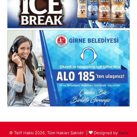
© Telif Hakkı 2026, Tüm Hakları Saklıdır |
Designed by
Baba