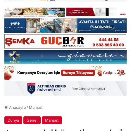
Anasayfa
/
Manşet
Dünya
Genel
Manşet