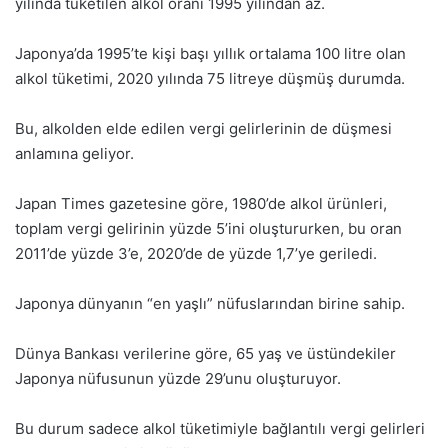
yılında tüketilen alkol oranı 1995 yılından az.
Japonya’da 1995’te kişi başı yıllık ortalama 100 litre olan
alkol tüketimi, 2020 yılında 75 litreye düşmüş durumda.
Bu, alkolden elde edilen vergi gelirlerinin de düşmesi
anlamına geliyor.
Japan Times gazetesine göre, 1980’de alkol ürünleri,
toplam vergi gelirinin yüzde 5’ini oluştururken, bu oran
2011’de yüzde 3’e, 2020’de de yüzde 1,7’ye geriledi.
Japonya dünyanın “en yaşlı” nüfuslarından birine sahip.
Dünya Bankası verilerine göre, 65 yaş ve üstündekiler
Japonya nüfusunun yüzde 29’unu oluşturuyor.
Bu durum sadece alkol tüketimiyle bağlantılı vergi gelirleri