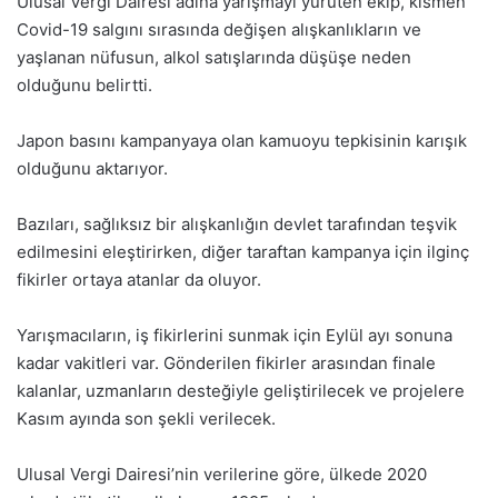
Ulusal Vergi Dairesi adına yarışmayı yürüten ekip, kısmen
Covid-19 salgını sırasında değişen alışkanlıkların ve
yaşlanan nüfusun, alkol satışlarında düşüşe neden
olduğunu belirtti.
Japon basını kampanyaya olan kamuoyu tepkisinin karışık
olduğunu aktarıyor.
Bazıları, sağlıksız bir alışkanlığın devlet tarafından teşvik
edilmesini eleştirirken, diğer taraftan kampanya için ilginç
fikirler ortaya atanlar da oluyor.
Yarışmacıların, iş fikirlerini sunmak için Eylül ayı sonuna
kadar vakitleri var. Gönderilen fikirler arasından finale
kalanlar, uzmanların desteğiyle geliştirilecek ve projelere
Kasım ayında son şekli verilecek.
Ulusal Vergi Dairesi’nin verilerine göre, ülkede 2020