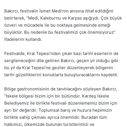
Bakırcı, festivalin İsmet Medi’nin anısına ithaf edildiğini
belirterek, “Medi, Kaleburnu ve Karpaz aşığıydı. Çok büyük
özveri ve mücadele ile bu noktaya gelmesinde emeği
büyüktür. Bu nedenle bu festivalimizi çok önemsiyoruz”
ifadelerini kullandı.
Festivalde, Kral Tepesi’nden çıkan bazı tarihi eserlerin de
sergileneceğini dile getiren Bakırcı, geçen yıl olduğu gibi
bu yıl da Kral Tepesi’ne geziler düzenleyerek bölgenin
tarihi güzelliklerini konuklarla buluşturacaklarını kaydetti.
Bölge gastronomisinin de tanıtılacağını söyleyen Bakırcı,
“İskele bölgesi bizim için bir bütündür. Kardeş İskele
Belediyemiz ile birlikte festivali düzenlememiz bizim için
ayrı bir değerdir. Toplumsal barış ve huzura hepimizin
birlikte sahip çıkması ayrıca önemlidir. Buradan tüm
halkımızı, ülkemizde bulunan turistlerimizi ve