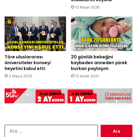
15 Nisan 2026
Töre uluslararası
20 günlük bebeğini
üniversiteler konseyi
kaybeden anneden yürek
heyetini kabul etti
burkan paylaşım
3 Mayıs 2023
15 Aralık 2021
Arama: