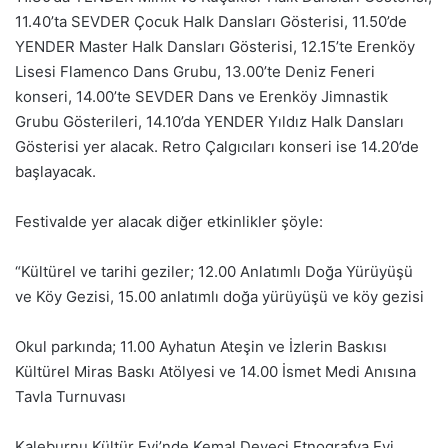
11.40’ta SEVDER Çocuk Halk Dansları Gösterisi, 11.50’de
YENDER Master Halk Dansları Gösterisi, 12.15’te Erenköy
Lisesi Flamenco Dans Grubu, 13.00’te Deniz Feneri
konseri, 14.00’te SEVDER Dans ve Erenköy Jimnastik
Grubu Gösterileri, 14.10’da YENDER Yıldız Halk Dansları
Gösterisi yer alacak. Retro Çalgıcıları konseri ise 14.20’de
başlayacak.
Festivalde yer alacak diğer etkinlikler şöyle:
“Kültürel ve tarihi geziler; 12.00 Anlatımlı Doğa Yürüyüşü
ve Köy Gezisi, 15.00 anlatımlı doğa yürüyüşü ve köy gezisi
Okul parkında; 11.00 Ayhatun Ateşin ve İzlerin Baskısı
Kültürel Miras Baskı Atölyesi ve 14.00 İsmet Medi Anısına
Tavla Turnuvası
Kaleburnu Kültür Evi’nde Kemal Deveci Etnografya Evi