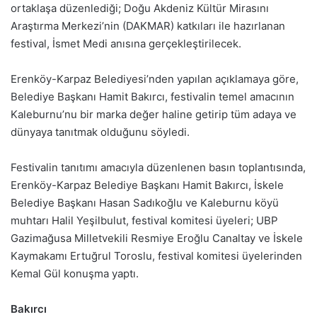
ortaklaşa düzenlediği; Doğu Akdeniz Kültür Mirasını
Araştırma Merkezi’nin (DAKMAR) katkıları ile hazırlanan
festival, İsmet Medi anısına gerçekleştirilecek.
Erenköy-Karpaz Belediyesi’nden yapılan açıklamaya göre,
Belediye Başkanı Hamit Bakırcı, festivalin temel amacının
Kaleburnu’nu bir marka değer haline getirip tüm adaya ve
dünyaya tanıtmak olduğunu söyledi.
Festivalin tanıtımı amacıyla düzenlenen basın toplantısında,
Erenköy-Karpaz Belediye Başkanı Hamit Bakırcı, İskele
Belediye Başkanı Hasan Sadıkoğlu ve Kaleburnu köyü
muhtarı Halil Yeşilbulut, festival komitesi üyeleri; UBP
Gazimağusa Milletvekili Resmiye Eroğlu Canaltay ve İskele
Kaymakamı Ertuğrul Toroslu, festival komitesi üyelerinden
Kemal Gül konuşma yaptı.
Bakırcı