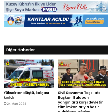
Diğer Haberler
Yüksekten düştü, kalçası
Sivil Savunma Teşkilatı
kırıldı
Başkanı Balaban
yangınlara karşı devletin
24 Mart 2024
tüm imkanlarıyla hazır
olduklarını söyledi