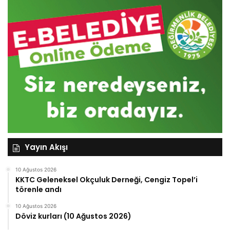
Yayın Akışı
10 Ağustos 2026
KKTC Geleneksel Okçuluk Derneği, Cengiz Topel’i
törenle andı
10 Ağustos 2026
Döviz kurları (10 Ağustos 2026)