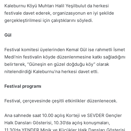
Kaleburnu Köyü Muhtarı Halil Yeşilbulut da herkesi
festivale davet ederek, organizasyonun en iyi şekilde
gerçekleştirilmesi için çalıştıklarını söyledi.
Gül
Festival komitesi üyelerinden Kemal Gül ise rahmetli İsmet
Medi’nin festivalin köyde düzenlenmesine katkı sağladığını
belirterek, “Güneşin en güzel doğduğu köy” olarak
nitelendirdiği Kaleburnu’na herkesi davet etti.
Festival programı
Festival, çerçevesinde çeşitli etkinlikler düzenlenecek.
Ana sahnede saat 10.00 açılış Korteji ve SEVDER Gençler
Halk Dansları Gösterisi, 10.30’da açılış konuşmaları,
11.30’da YENDER Minik ve Küçükler Halk Dansları Gösterisi,