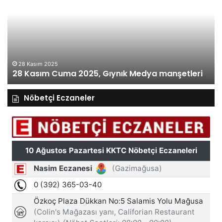
Perşembe
2025,
Gıynık
Medya
manşetleri
27 Kasım 2025
27 Kasım Perşembe 2025, Gıynık Medya
şetleri
manşetleri
Nöbetçi Eczaneler