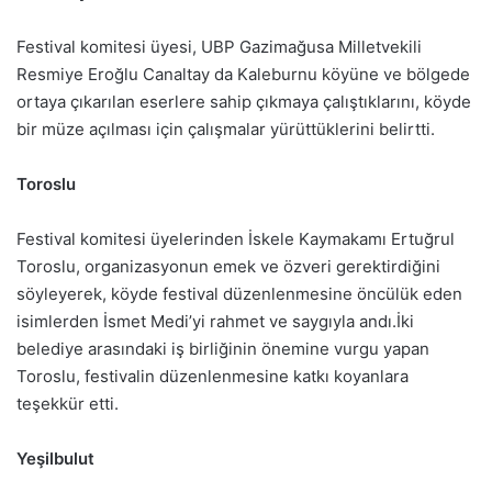
Festival komitesi üyesi, UBP Gazimağusa Milletvekili
Resmiye Eroğlu Canaltay da Kaleburnu köyüne ve bölgede
ortaya çıkarılan eserlere sahip çıkmaya çalıştıklarını, köyde
bir müze açılması için çalışmalar yürüttüklerini belirtti.
Toroslu
Festival komitesi üyelerinden İskele Kaymakamı Ertuğrul
Toroslu, organizasyonun emek ve özveri gerektirdiğini
söyleyerek, köyde festival düzenlenmesine öncülük eden
isimlerden İsmet Medi’yi rahmet ve saygıyla andı.İki
belediye arasındaki iş birliğinin önemine vurgu yapan
Toroslu, festivalin düzenlenmesine katkı koyanlara
teşekkür etti.
Yeşilbulut