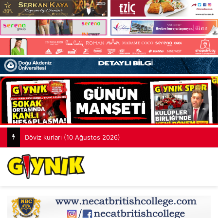
Döviz kurları (10 Ağustos 2026)