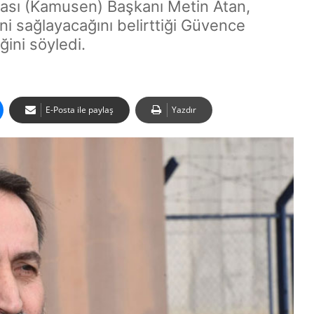
kası (Kamusen) Başkanı Metin Atan,
ni sağlayacağını belirttiği Güvence
ğini söyledi.
E-Posta ile paylaş
Yazdır