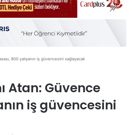
ası, 800 çalışanın iş güvencesini sağlayacak
 Atan: Güvence
anın iş güvencesini