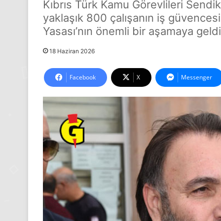
Kıbrıs Türk Kamu Görevlileri Sendi
yaklaşık 800 çalışanın iş güvencesi
Yasası’nın önemli bir aşamaya geldi
18 Haziran 2026
Facebook
X
Messenger