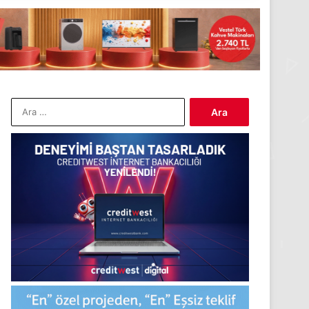
Arama: