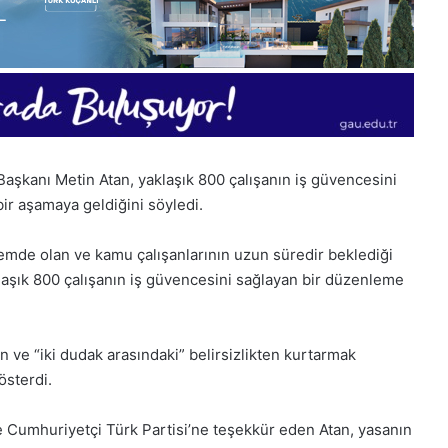
aşkanı Metin Atan, yaklaşık 800 çalışanın iş güvencesini
bir aşamaya geldiğini söyledi.
ndemde olan ve kamu çalışanlarının uzun süredir beklediği
klaşık 800 çalışanın iş güvencesini sağlayan bir düzenleme
n ve “iki dudak arasındaki” belirsizlikten kurtarmak
österdi.
28
Kasım
e Cumhuriyetçi Türk Partisi’ne teşekkür eden Atan, yasanın
Cuma