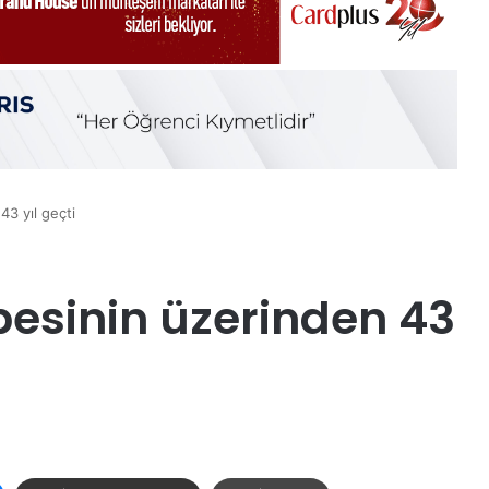
43 yıl geçti
rbesinin üzerinden 43