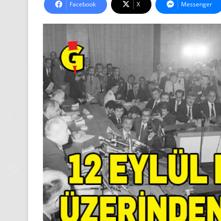
Facebook
X
Messenger