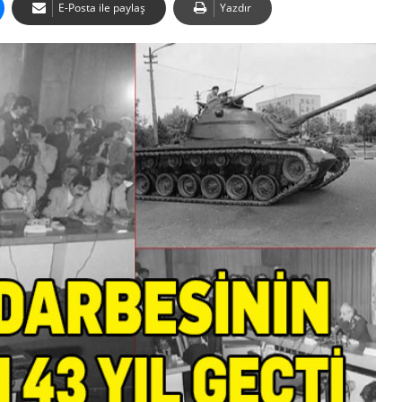
E-Posta ile paylaş
Yazdır