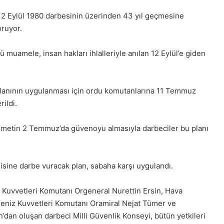
12 Eylül 1980 darbesinin üzerinden 43 yıl geçmesine
oruyor.
ü muamele, insan hakları ihlalleriyle anılan 12 Eylül’e giden
 planının uygulanması için ordu komutanlarına 11 Temmuz
ildi.
metin 2 Temmuz’da güvenoyu almasıyla darbeciler bu planı
isine darbe vuracak plan, sabaha karşı uygulandı.
Kuvvetleri Komutanı Orgeneral Nurettin Ersin, Hava
eniz Kuvvetleri Komutanı Oramiral Nejat Tümer ve
1
an oluşan darbeci Milli Güvenlik Konseyi, bütün yetkileri
Aralık