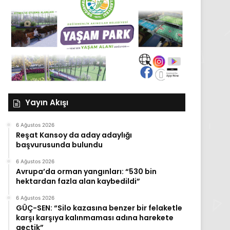
Yayın Akışı
6 Ağustos 2026
Reşat Kansoy da aday adaylığı
başvurusunda bulundu
6 Ağustos 2026
Avrupa’da orman yangınları: “530 bin
hektardan fazla alan kaybedildi”
6 Ağustos 2026
GÜÇ-SEN: “Silo kazasına benzer bir felaketle
karşı karşıya kalınmaması adına harekete
geçtik”