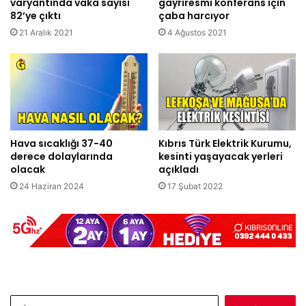
varyantında vaka sayısı
gayriresmi konferans için
82’ye çıktı
çaba harcıyor
21 Aralık 2021
4 Ağustos 2021
Hava sıcaklığı 37-40
Kıbrıs Türk Elektrik Kurumu,
derece dolaylarında
kesinti yaşayacak yerleri
olacak
açıkladı
24 Haziran 2024
17 Şubat 2022
Arama: