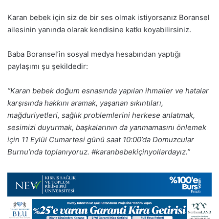
Karan bebek için siz de bir ses olmak istiyorsanız Boransel
ailesinin yanında olarak kendisine katkı koyabilirsiniz.
Baba Boransel’in sosyal medya hesabından yaptığı
paylaşımı şu şekildedir:
“Karan bebek doğum esnasında yapılan ihmaller ve hatalar
karşısında hakkını aramak, yaşanan sıkıntıları,
mağduriyetleri, sağlık problemlerini herkese anlatmak,
sesimizi duyurmak, başkalarının da yanmamasını önlemek
için 11 Eylül Cumartesi günü saat 10:00’da Domuzcular
Burnu’nda toplanıyoruz. #karanbebekiçinyollardayız.”