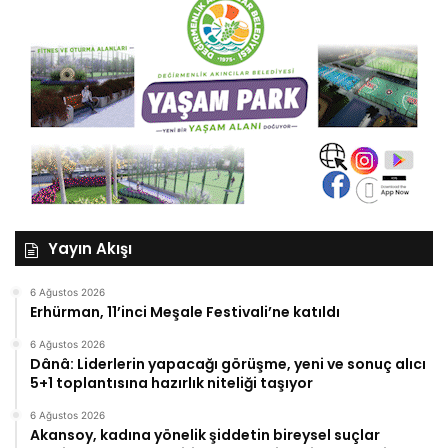
Yayın Akışı
6 Ağustos 2026
Erhürman, 11’inci Meşale Festivali’ne katıldı
6 Ağustos 2026
Dânâ: Liderlerin yapacağı görüşme, yeni ve sonuç alıcı
5+1 toplantısına hazırlık niteliği taşıyor
6 Ağustos 2026
Akansoy, kadına yönelik şiddetin bireysel suçlar