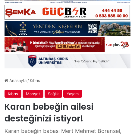
Anasayfa
/
Kıbrıs
Kıbrıs
Manşet
Sağlık
Yaşam
Karan bebeğin ailesi
desteğinizi istiyor!
Karan bebeğin babası Mert Mehmet Boransel,