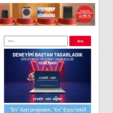
Arama: