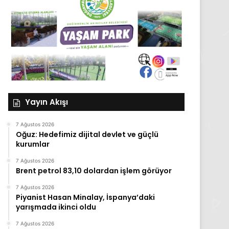
Yayın Akışı
7 Ağustos 2026
Oğuz: Hedefimiz dijital devlet ve güçlü
kurumlar
7 Ağustos 2026
Brent petrol 83,10 dolardan işlem görüyor
7 Ağustos 2026
Piyanist Hasan Minalay, İspanya’daki
yarışmada ikinci oldu
7 Ağustos 2026