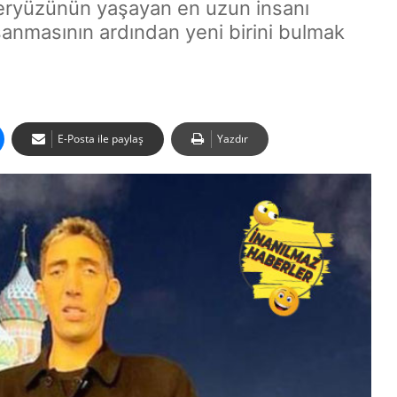
yeryüzünün yaşayan en uzun insanı
anmasının ardından yeni birini bulmak
E-Posta ile paylaş
Yazdır