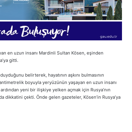
an en uzun insanı Mardinli Sultan Kösen, eşinden
ya gitti.
i duyduğunu belirterek, hayatının aşkını bulmasının
antimetrelik boyuyla yeryüzünün yaşayan en uzun insanı
ardından yeni bir ilişkiye yelken açmak için Rusya’nın
da dikkatini çekti. Önde gelen gazeteler, Kösen’in Rusya’ya
28
Kasım
Cuma
2025,