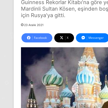
Guinness Rekorlar Kitabı'na göre 
Mardinli Sultan Kösen, eşinden boş
için Rusya'ya gitti.
23 Aralık 2021
Facebook
X
Messenger