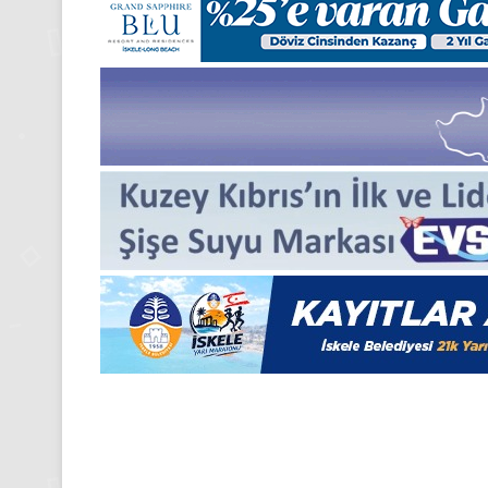
Pazartesi
2025,
Gıynık
Medya
manşetleri
24 Kasım 2025
24 Kasım Pazartesi 202
Medya manşetleri