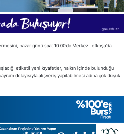
ermesini, pazar günü saat 10.00’da Merkez Lefkoşa’da
şladığı etiketli yeni kıyafetler, halkın içinde bulunduğu
ram dolayısıyla alışveriş yapılabilmesi adına çok düşük
1
Aralık