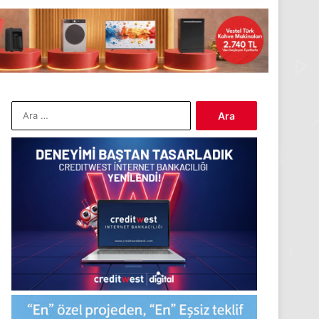
Arama: