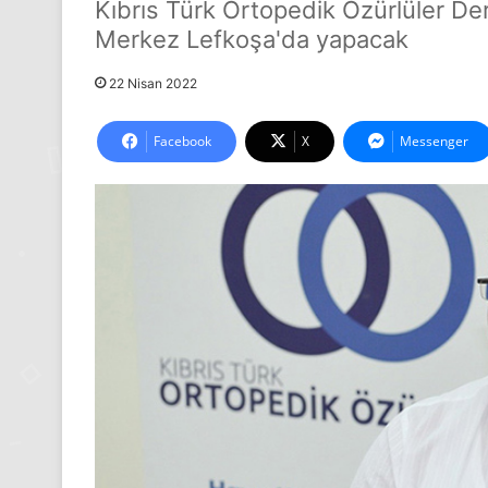
Kıbrıs Türk Ortopedik Özürlüler De
Merkez Lefkoşa'da yapacak
22 Nisan 2022
Facebook
X
Messenger