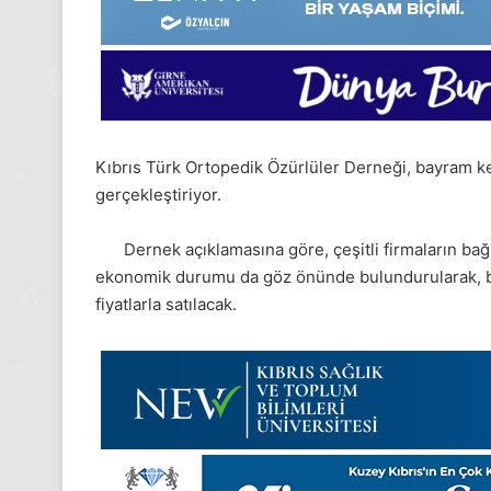
Kıbrıs Türk Ortopedik Özürlüler Derneği, bayram k
gerçekleştiriyor.
Dernek açıklamasına göre, çeşitli firmaların bağı
ekonomik durumu da göz önünde bulundurularak, bay
fiyatlarla satılacak.
24
Kasım