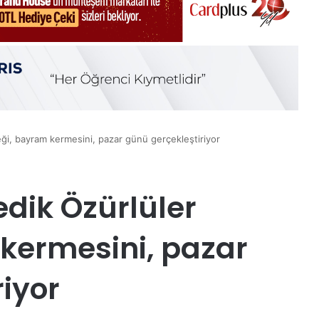
eği, bayram kermesini, pazar günü gerçekleştiriyor
edik Özürlüler
kermesini, pazar
iyor