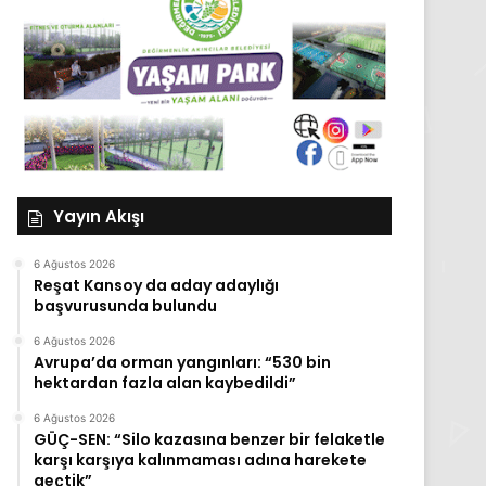
Yayın Akışı
6 Ağustos 2026
Reşat Kansoy da aday adaylığı
başvurusunda bulundu
6 Ağustos 2026
Avrupa’da orman yangınları: “530 bin
hektardan fazla alan kaybedildi”
6 Ağustos 2026
GÜÇ-SEN: “Silo kazasına benzer bir felaketle
karşı karşıya kalınmaması adına harekete
geçtik”