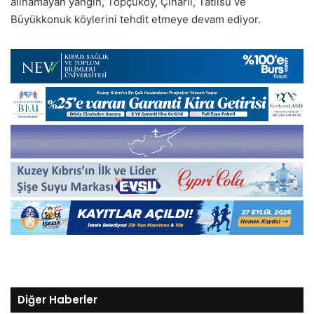
alınamayan yangın, Topçuköy, Çınarlı, Tatlısu ve
Büyükkonuk köylerini tehdit etmeye devam ediyor.
Diğer Haberler