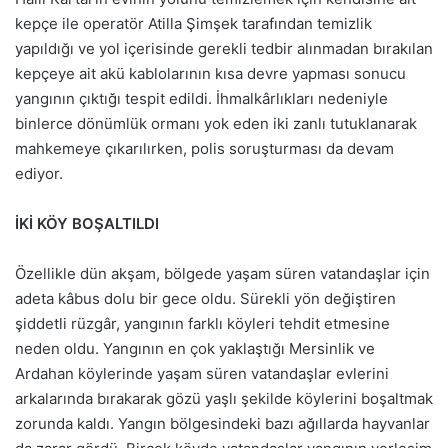
kepçe ile operatör Atilla Şimşek tarafından temizlik
yapıldığı ve yol içerisinde gerekli tedbir alınmadan bırakılan
kepçeye ait akü kablolarının kısa devre yapması sonucu
yangının çıktığı tespit edildi. İhmalkârlıkları nedeniyle
binlerce dönümlük ormanı yok eden iki zanlı tutuklanarak
mahkemeye çıkarılırken, polis soruşturması da devam
ediyor.
İKİ KÖY BOŞALTILDI
Özellikle dün akşam, bölgede yaşam süren vatandaşlar için
adeta kâbus dolu bir gece oldu. Sürekli yön değiştiren
şiddetli rüzgâr, yangının farklı köyleri tehdit etmesine
neden oldu. Yangının en çok yaklaştığı Mersinlik ve
Ardahan köylerinde yaşam süren vatandaşlar evlerini
arkalarında bırakarak gözü yaşlı şekilde köylerini boşaltmak
zorunda kaldı. Yangın bölgesindeki bazı ağıllarda hayvanlar