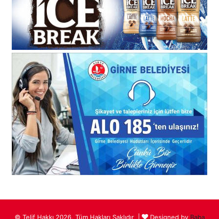
© Telif Hakkı 2026, Tüm Hakları Saklıdır |
Designed by
Baba