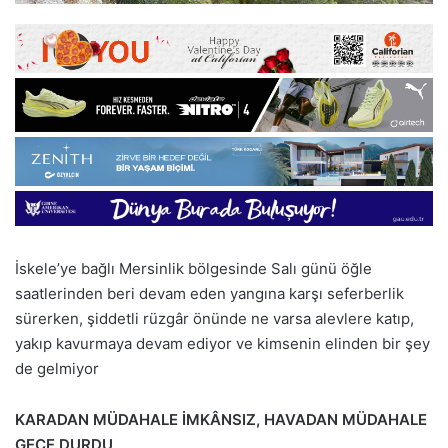
İskele’ye bağlı Mersinlik bölgesinde Salı günü öğle
saatlerinden beri devam eden yangına karşı seferberlik
sürerken, şiddetli rüzgâr önünde ne varsa alevlere katıp,
yakıp kavurmaya devam ediyor ve kimsenin elinden bir şey
de gelmiyor
KARADAN MÜDAHALE İMKÂNSIZ, HAVADAN MÜDAHALE
GECE DURDU