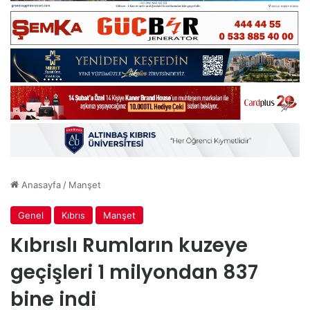
Anasayfa
/
Manşet
Genel
Kıbrıs
Manşet
Kıbrıslı Rumların kuzeye
geçişleri 1 milyondan 837
bine indi