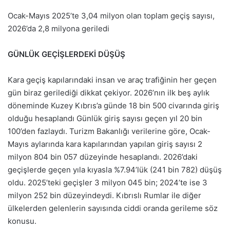
Ocak-Mayıs 2025’te 3,04 milyon olan toplam geçiş sayısı,
2026’da 2,8 milyona geriledi
GÜNLÜK GEÇİŞLERDEKİ DÜŞÜŞ
Kara geçiş kapılarındaki insan ve araç trafiğinin her geçen
gün biraz gerilediği dikkat çekiyor. 2026’nın ilk beş aylık
döneminde Kuzey Kıbrıs’a günde 18 bin 500 civarında giriş
olduğu hesaplandı Günlük giriş sayısı geçen yıl 20 bin
100’den fazlaydı. Turizm Bakanlığı verilerine göre, Ocak-
Mayıs aylarında kara kapılarından yapılan giriş sayısı 2
milyon 804 bin 057 düzeyinde hesaplandı. 2026’daki
geçişlerde geçen yıla kıyasla %7.94’lük (241 bin 782) düşüş
oldu. 2025’teki geçişler 3 milyon 045 bin; 2024’te ise 3
milyon 252 bin düzeyindeydi. Kıbrıslı Rumlar ile diğer
ülkelerden gelenlerin sayısında ciddi oranda gerileme söz
konusu.