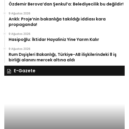
Özdemir Berova’dan Şenkul’a: Belediyecilik bu değildir!
9 Ağustos 2026
Arıklı: Proje’nin bakanlığa takıldığı iddiası kara
propaganda!
9 Ağustos 2026
Hasipoğlu: İktidar Hayaliniz Yine Yarım Kalır
9 Ağustos 2026
Rum Dışişleri Bakanlığı, Türkiye-AB ilişkilerindeki 8 iş
birliği alanını mercek altına aldı
E-Gazete
28
27
Kasım
Ka
Cuma
Pe
2025,
20
Gıynık
Gı
Medya
M
manşetleri
ma