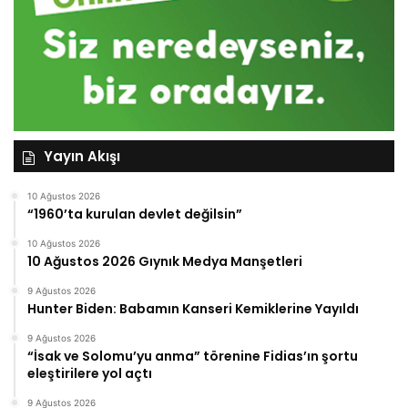
Yayın Akışı
10 Ağustos 2026
“1960’ta kurulan devlet değilsin”
10 Ağustos 2026
10 Ağustos 2026 Gıynık Medya Manşetleri
9 Ağustos 2026
Hunter Biden: Babamın Kanseri Kemiklerine Yayıldı
9 Ağustos 2026
“İsak ve Solomu’yu anma” törenine Fidias’ın şortu
eleştirilere yol açtı
9 Ağustos 2026