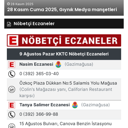
28 Kasım 2025
28 Kasım Cuma 2025, Gıynık Medya manşetleri
Nöbetçi Eczaneler