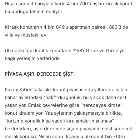
Nisan sonu itibarıyla ülkede 4 bin 700’ü aşkın kiralık konut
bulunduğu tahmin ediliyor
Kiralık konutların 4 bin 049’u apartman dairesi, 883’ü de
villa ve müstakil ev
Ülkedeki tüm kiralık konutların %58’i Girne ve Girne’ye
bağlı yerleşim yerlerinde
PİYASA AŞIRI DERECEDE ŞİŞTİ
Kuzey Kıbrıs’ta kiralık konut piyasasında yıllardır alışılan
bahar aylarındaki “hafif” durgunluk, bu yıl çok daha sert
yaşanıyor. Emlak çevrelerine göre “neredeyse kimse”
konut kiralamıyor. Yaz aylarının yaklaşmasıyla birlikte,
“turizme yönelik kısa vadeli kiralamaların artması”
beklenirken, aşırı derecede şişen piyasanın nasıl söneceği
merak konusu. Nisan sonu itibarıyla ülkede 4 bin 700’ü