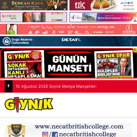
10 Ağustos 2026 Gıynık Medya Manşetleri