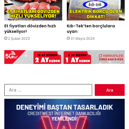
Et fiyatları dövizden hızlı
Kıb-Tek’ten borçlulara
yükseliyor!
uyarı
2 Şubat 2023
31 Mayıs 2024
Arama: