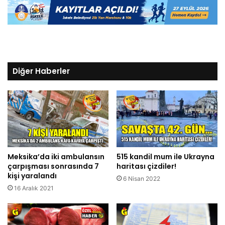
Diğer Haberler
Meksika’da iki ambulansın
515 kandil mum ile Ukrayna
çarpışması sonrasında 7
haritası çizdiler!
kişi yaralandı
6 Nisan 2022
16 Aralık 2021