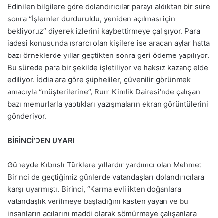
Edinilen bilgilere göre dolandırıcılar parayı aldıktan bir süre
sonra “İşlemler durduruldu, yeniden açılması için
bekliyoruz” diyerek izlerini kaybettirmeye çalışıyor. Para
iadesi konusunda ısrarcı olan kişilere ise aradan aylar hatta
bazı örneklerde yıllar geçtikten sonra geri ödeme yapılıyor.
Bu sürede para bir şekilde işletiliyor ve haksız kazanç elde
ediliyor. İddialara göre şüpheliler, güvenilir görünmek
amacıyla “müşterilerine”, Rum Kimlik Dairesi’nde çalışan
bazı memurlarla yaptıkları yazışmaların ekran görüntülerini
gönderiyor.
BİRİNCİ’DEN UYARI
Güneyde Kıbrıslı Türklere yıllardır yardımcı olan Mehmet
Birinci de geçtiğimiz günlerde vatandaşları dolandırıcılara
karşı uyarmıştı. Birinci, “Karma evlilikten doğanlara
vatandaşlık verilmeye başladığını kasten yayan ve bu
insanların acılarını maddi olarak sömürmeye çalışanlara