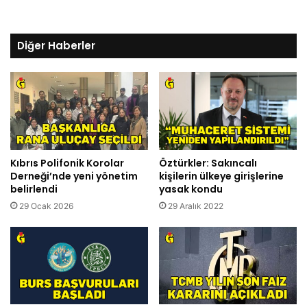
Diğer Haberler
Kıbrıs Polifonik Korolar
Öztürkler: Sakıncalı
Derneği’nde yeni yönetim
kişilerin ülkeye girişlerine
belirlendi
yasak kondu
29 Ocak 2026
29 Aralık 2022