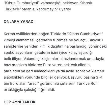
“Kıbrıs Cumhuriyeti” vatandaşlığı bekleyen Kıbrıslı
Türkler’e “paranızı kaptırmayın” uyarısı
ONLARA YARADI
Karma evliliklerden doğan Türklerin “Kıbrıs Cumhuriyeti”
kimliği alamaması, çetelerin türemesine yol açtı. Başvuru
sahiplerine yeniden kimlik dağıtımına başlandığı yönündeki
spekülasyonların çetelerin işini iyice kolaylaştırdığı
belirtiliyor. Vatandaşlık işlemlerini hızlandırmak umuduyla
bazı aracılara binlerce Euro veren pek çok ailenin,
paralarını ya geri alamadıkları ya da aylar sonra ve kısmen
alabildikleri yönünde bilgiler geliyor. Başvuru başına 3-4
bin Euro alan “aracı” görünümlü çetelerin Türk ve Rum
ortaklığıyla çalıştığı öğrenildi.
HEP AYNI TAKTİK