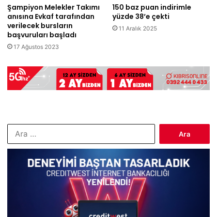
Şampiyon Melekler Takımı
150 baz puan indirimle
anısına Evkaf tarafından
yüzde 38’e çekti
verilecek bursların
11 Aralık 2025
başvuruları başladı
17 Ağustos 2023
Arama: