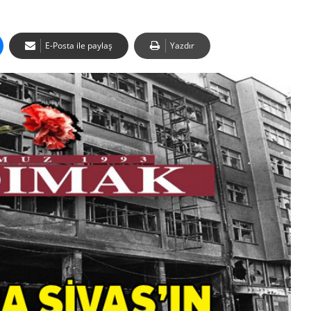
E-Posta ile paylaş
Yazdır