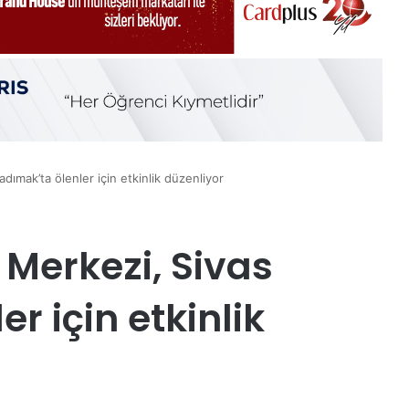
dımak’ta ölenler için etkinlik düzenliyor
 Merkezi, Sivas
r için etkinlik