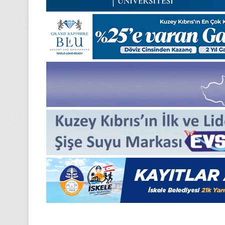
Medya
manşetleri
24 Kasım 2025
24 Kasım Pazartesi 202
Medya manşetleri