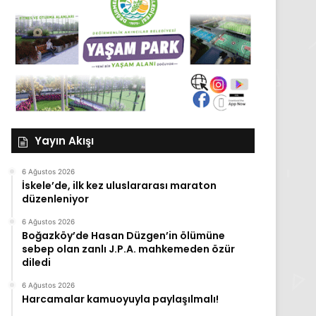
Yayın Akışı
6 Ağustos 2026
İskele’de, ilk kez uluslararası maraton
düzenleniyor
6 Ağustos 2026
Boğazköy’de Hasan Düzgen’in ölümüne
sebep olan zanlı J.P.A. mahkemeden özür
diledi
6 Ağustos 2026
Harcamalar kamuoyuyla paylaşılmalı!