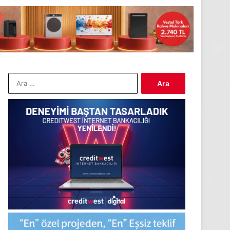
Arama: