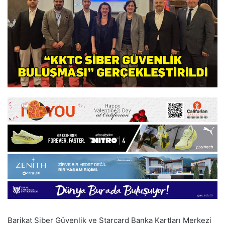
Barikat Siber Güvenlik ve Starcard Banka Kartları Merkezi