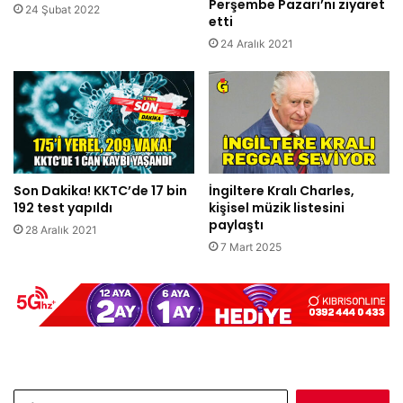
Perşembe Pazarı’nı ziyaret
24 Şubat 2022
etti
24 Aralık 2021
Son Dakika! KKTC’de 17 bin
İngiltere Kralı Charles,
192 test yapıldı
kişisel müzik listesini
paylaştı
28 Aralık 2021
7 Mart 2025
Arama: