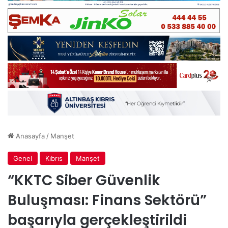
Anasayfa
/
Manşet
Genel
Kıbrıs
Manşet
“KKTC Siber Güvenlik
Buluşması: Finans Sektörü”
başarıyla gerçekleştirildi