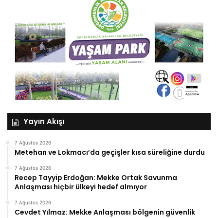
Yayın Akışı
7 Ağustos 2026
Metehan ve Lokmacı’da geçişler kısa süreliğine durdu
7 Ağustos 2026
Recep Tayyip Erdoğan: Mekke Ortak Savunma
Anlaşması hiçbir ülkeyi hedef almıyor
7 Ağustos 2026
Cevdet Yılmaz: Mekke Anlaşması bölgenin güvenlik