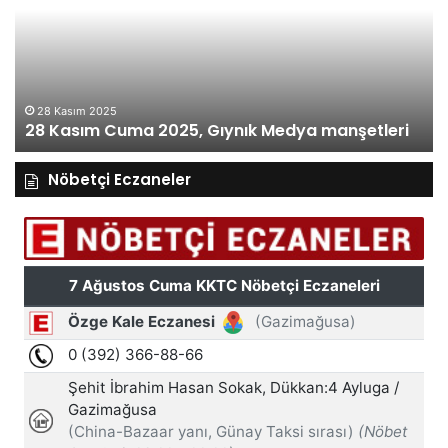
2025,
Gıynık
Medya
manşetleri
27 Kasım 2025
27 Kasım Perşembe 2025, Gıynık Medya
etleri
manşetleri
Nöbetçi Eczaneler