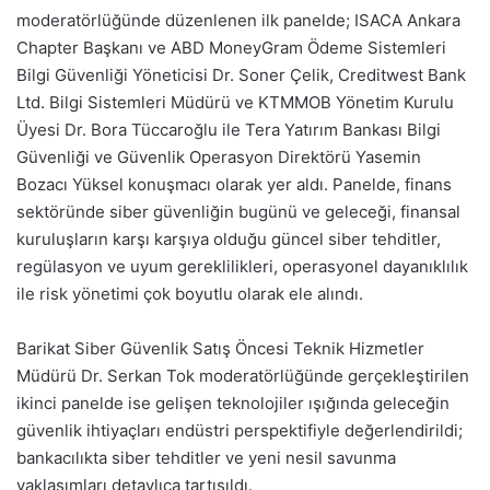
moderatörlüğünde düzenlenen ilk panelde; ISACA Ankara
Chapter Başkanı ve ABD MoneyGram Ödeme Sistemleri
Bilgi Güvenliği Yöneticisi Dr. Soner Çelik, Creditwest Bank
Ltd. Bilgi Sistemleri Müdürü ve KTMMOB Yönetim Kurulu
Üyesi Dr. Bora Tüccaroğlu ile Tera Yatırım Bankası Bilgi
Güvenliği ve Güvenlik Operasyon Direktörü Yasemin
Bozacı Yüksel konuşmacı olarak yer aldı. Panelde, finans
sektöründe siber güvenliğin bugünü ve geleceği, finansal
kuruluşların karşı karşıya olduğu güncel siber tehditler,
regülasyon ve uyum gereklilikleri, operasyonel dayanıklılık
ile risk yönetimi çok boyutlu olarak ele alındı.
Barikat Siber Güvenlik Satış Öncesi Teknik Hizmetler
Müdürü Dr. Serkan Tok moderatörlüğünde gerçekleştirilen
ikinci panelde ise gelişen teknolojiler ışığında geleceğin
güvenlik ihtiyaçları endüstri perspektifiyle değerlendirildi;
bankacılıkta siber tehditler ve yeni nesil savunma
yaklaşımları detaylıca tartışıldı.