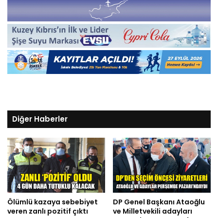
Diğer Haberler
Ölümlü kazaya sebebiyet
DP Genel Başkanı Ataoğlu
veren zanlı pozitif çıktı
ve Milletvekili adayları