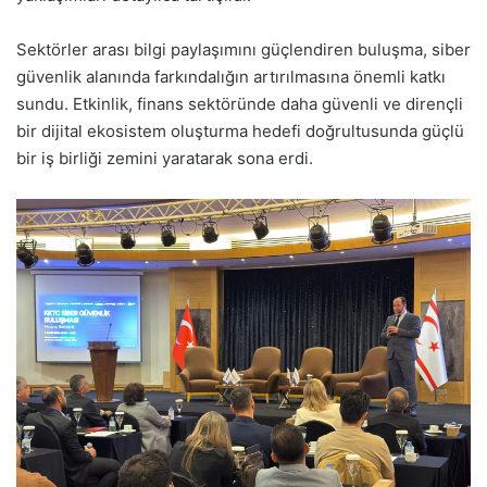
Sektörler arası bilgi paylaşımını güçlendiren buluşma, siber
güvenlik alanında farkındalığın artırılmasına önemli katkı
sundu. Etkinlik, finans sektöründe daha güvenli ve dirençli
bir dijital ekosistem oluşturma hedefi doğrultusunda güçlü
bir iş birliği zemini yaratarak sona erdi.