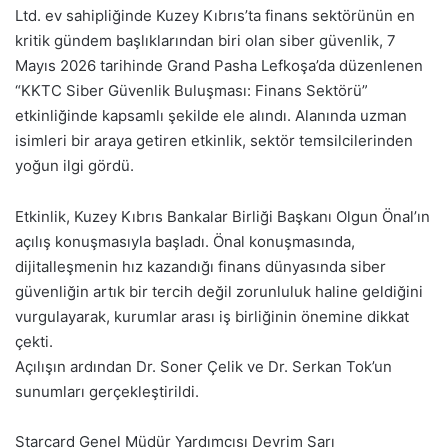
Ltd. ev sahipliğinde Kuzey Kıbrıs’ta finans sektörünün en
kritik gündem başlıklarından biri olan siber güvenlik, 7
Mayıs 2026 tarihinde Grand Pasha Lefkoşa’da düzenlenen
“KKTC Siber Güvenlik Buluşması: Finans Sektörü”
etkinliğinde kapsamlı şekilde ele alındı. Alanında uzman
isimleri bir araya getiren etkinlik, sektör temsilcilerinden
yoğun ilgi gördü.
Etkinlik, Kuzey Kıbrıs Bankalar Birliği Başkanı Olgun Önal’ın
açılış konuşmasıyla başladı. Önal konuşmasında,
dijitalleşmenin hız kazandığı finans dünyasında siber
güvenliğin artık bir tercih değil zorunluluk haline geldiğini
vurgulayarak, kurumlar arası iş birliğinin önemine dikkat
çekti.
Açılışın ardından Dr. Soner Çelik ve Dr. Serkan Tok’un
sunumları gerçekleştirildi.
Starcard Genel Müdür Yardımcısı Devrim Sarı