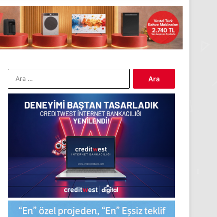
Arama: