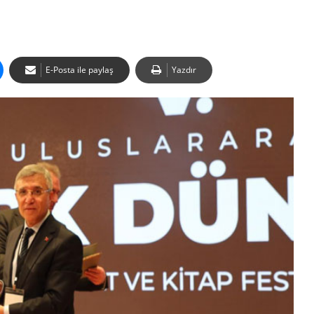
E-Posta ile paylaş
Yazdır