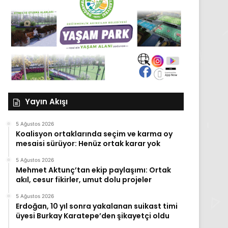
Yayın Akışı
5 Ağustos 2026
Koalisyon ortaklarında seçim ve karma oy
mesaisi sürüyor: Henüz ortak karar yok
5 Ağustos 2026
Mehmet Aktunç’tan ekip paylaşımı: Ortak
akıl, cesur fikirler, umut dolu projeler
5 Ağustos 2026
Erdoğan, 10 yıl sonra yakalanan suikast timi
üyesi Burkay Karatepe’den şikayetçi oldu