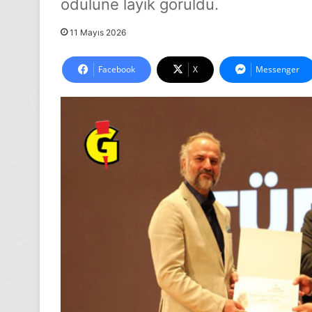
ödülüne layık görüldü.
11 Mayıs 2026
Facebook
X
Messenger