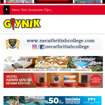
Kıbrıs Türk Üniversite Öğrencileri Kongresi için kayıtlar sürüyor