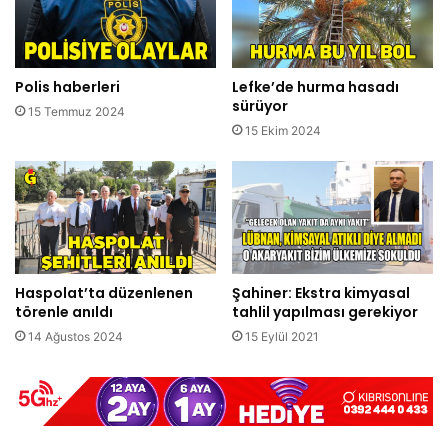
Polis haberleri
Lefke’de hurma hasadı
sürüyor
15 Temmuz 2024
15 Ekim 2024
Haspolat’ta düzenlenen
Şahiner: Ekstra kimyasal
törenle anıldı
tahlil yapılması gerekiyor
14 Ağustos 2024
15 Eylül 2021