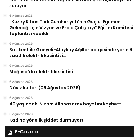
sürüyor
6 Ağustos 2026
“Kuzey Kıbrıs Türk Cumhuriyeti’nin Güçlü, Egemen
Geleceği İçin Vizyon ve Proje Çalıştayı” Eğitim Komitesi
toplantısı yapıldı
6 Ağustos 2026
Batıkent ile Gönyeli-Alayköy Ağıllar bölgesinde yarın 6
saatlik elektrik kesintisi…
6 Ağustos 2026
Mağusa’da elektrik kesintisi
6 Ağustos 2026
Döviz kurları (06 Ağustos 2026)
6 Ağustos 2026
40 yaşındaki Nizam Allanazarov hayatını kaybetti
6 Ağustos 2026
Kadına yönelik şiddet durmuyor!
E-Gazete