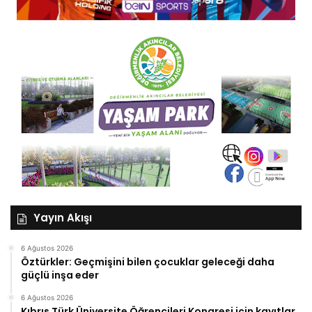
Yayın Akışı
6 Ağustos 2026
Öztürkler: Geçmişini bilen çocuklar geleceği daha
güçlü inşa eder
6 Ağustos 2026
Kıbrıs Türk Üniversite Öğrencileri Kongresi için kayıtlar