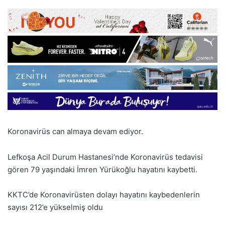
Koronavirüs
can almaya devam ediyor.
Lefkoşa Acil Durum Hastanesi’nde
Koronavirüs
tedavisi
gören 79 yaşındaki İmren Yürükoğlu hayatını kaybetti.
KKTC’de
Koronavirüs
ten dolayı hayatını kaybedenlerin
sayısı 212’e yükselmiş oldu