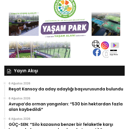
Yayın Akışı
6 Ağustos 2026
Reşat Kansoy da aday adaylığı başvurusunda bulundu
6 Ağustos 2026
Avrupa’da orman yangınları: “530 bin hektardan fazla
alan kaybedildi”
6 Ağustos 2026
GÜÇ-SEN: “Silo kazasına benzer bir felaketle karşı