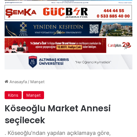
Anasayfa
/
Manşet
Kıbrıs
Manşet
Köseoğlu Market Annesi
seçilecek
. Köseoğlu'ndan yapılan açıklamaya göre,