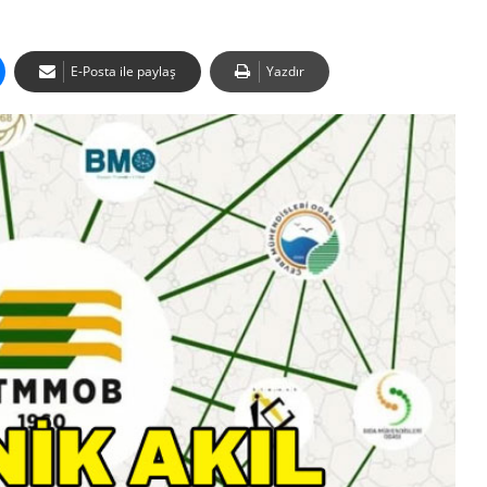
E-Posta ile paylaş
Yazdır