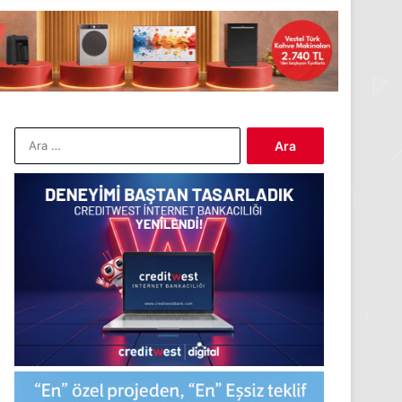
Arama: