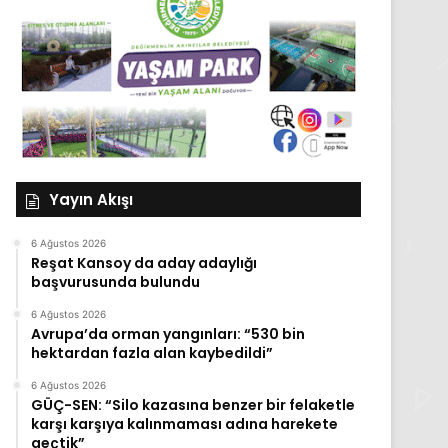
Yayın Akışı
6 Ağustos 2026
Reşat Kansoy da aday adaylığı
başvurusunda bulundu
6 Ağustos 2026
Avrupa’da orman yangınları: “530 bin
hektardan fazla alan kaybedildi”
6 Ağustos 2026
GÜÇ-SEN: “Silo kazasına benzer bir felaketle
karşı karşıya kalınmaması adına harekete
geçtik”