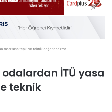
a tasarısına tepki ve teknik değerlendirme
 odalardan İTÜ yasa
ve teknik