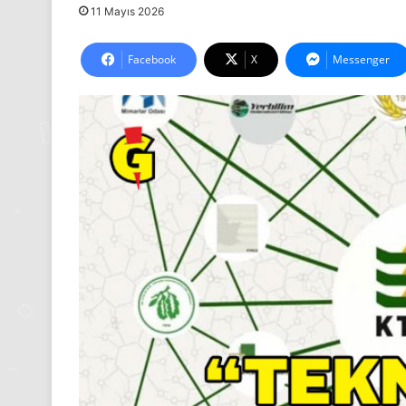
11 Mayıs 2026
Facebook
X
Messenger