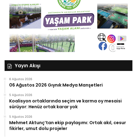
Yayın Akışı
6 Ağustos 2026
06 Ağustos 2026 Gıynık Medya Manşetleri
5 Ağustos 2026
Koalisyon ortaklarında seçim ve karma oy mesaisi
sürüyor: Henüz ortak karar yok
5 Ağustos 2026
Mehmet Aktunç’tan ekip paylaşımı: Ortak akıl, cesur
fikirler, umut dolu projeler