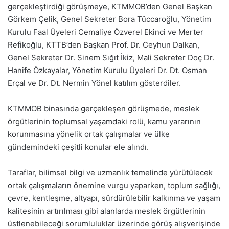
gerçekleştirdiği görüşmeye, KTMMOB’den Genel Başkan
Görkem Çelik, Genel Sekreter Bora Tüccaroğlu, Yönetim
Kurulu Faal Üyeleri Cemaliye Özverel Ekinci ve Merter
Refikoğlu, KTTB’den Başkan Prof. Dr. Ceyhun Dalkan,
Genel Sekreter Dr. Sinem Sığıt İkiz, Mali Sekreter Doç Dr.
Hanife Özkayalar, Yönetim Kurulu Üyeleri Dr. Dt. Osman
Erçal ve Dr. Dt. Nermin Yönel katılım gösterdiler.
KTMMOB binasında gerçekleşen görüşmede, meslek
örgütlerinin toplumsal yaşamdaki rolü, kamu yararının
korunmasına yönelik ortak çalışmalar ve ülke
gündemindeki çeşitli konular ele alındı.
Taraflar, bilimsel bilgi ve uzmanlık temelinde yürütülecek
ortak çalışmaların önemine vurgu yaparken, toplum sağlığı,
çevre, kentleşme, altyapı, sürdürülebilir kalkınma ve yaşam
kalitesinin artırılması gibi alanlarda meslek örgütlerinin
üstlenebileceği sorumluluklar üzerinde görüş alışverişinde