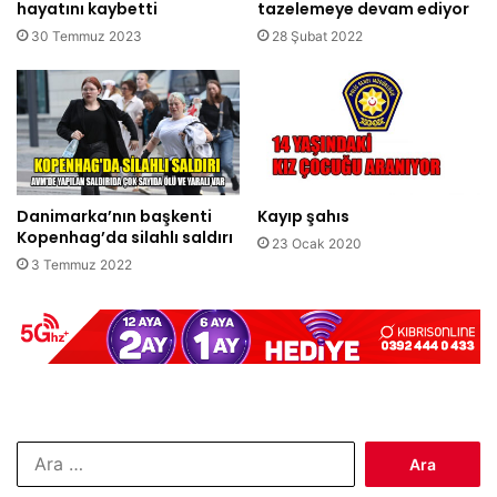
hayatını kaybetti
tazelemeye devam ediyor
30 Temmuz 2023
28 Şubat 2022
Danimarka’nın başkenti
Kayıp şahıs
Kopenhag’da silahlı saldırı
23 Ocak 2020
3 Temmuz 2022
Arama: