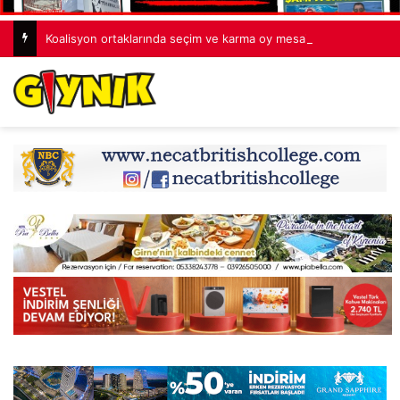
Koalisyon ortaklarında seçim ve karma oy mesaisi sürüyor: Henüz ortak karar yok