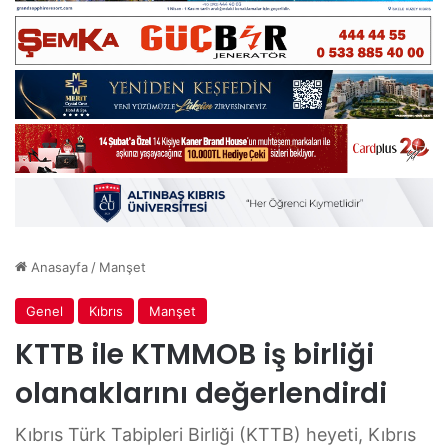
Anasayfa
/
Manşet
Genel
Kıbrıs
Manşet
KTTB ile KTMMOB iş birliği
olanaklarını değerlendirdi
Kıbrıs Türk Tabipleri Birliği (KTTB) heyeti, Kıbrıs