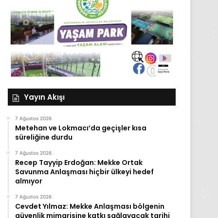
Yayın Akışı
7 Ağustos 2026
Metehan ve Lokmacı’da geçişler kısa
süreliğine durdu
7 Ağustos 2026
Recep Tayyip Erdoğan: Mekke Ortak
Savunma Anlaşması hiçbir ülkeyi hedef
almıyor
7 Ağustos 2026
Cevdet Yılmaz: Mekke Anlaşması bölgenin
güvenlik mimarisine katkı sağlayacak tarihi