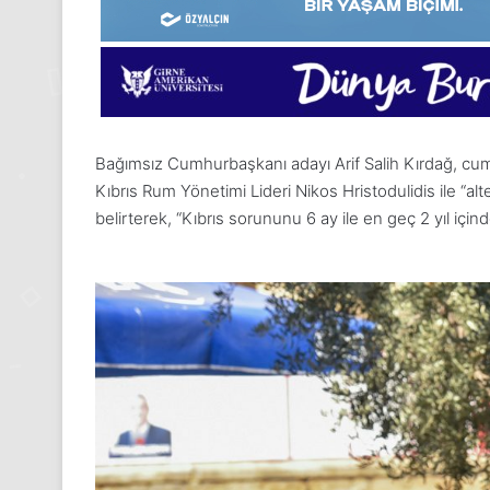
Bağımsız Cumhurbaşkanı adayı Arif Salih Kırdağ, c
Kıbrıs Rum Yönetimi Lideri Nikos Hristodulidis ile “a
belirterek, “Kıbrıs sorununu 6 ay ile en geç 2 yıl içi