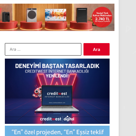
Arama: