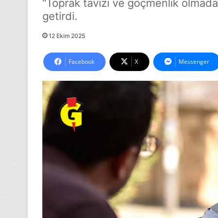
“Toprak tavizi ve göçmenlik olmadan
getirdi.
12 Ekim 2025
Facebook
X
Messenger