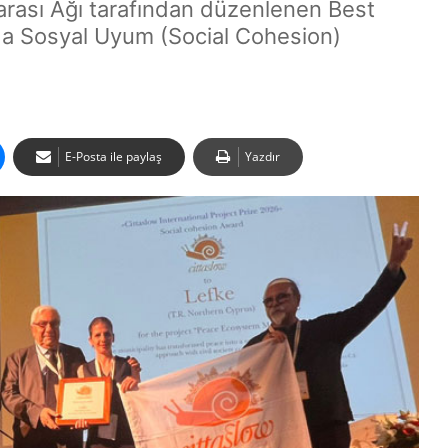
rarası Ağı tarafından düzenlenen Best
a Sosyal Uyum (Social Cohesion)
E-Posta ile paylaş
Yazdır