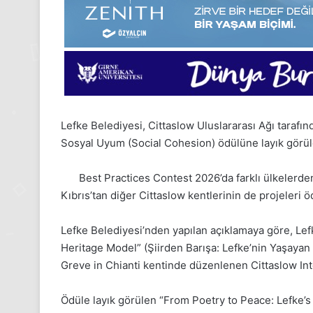
Lefke Belediyesi, Cittaslow Uluslararası Ağı tara
Sosyal Uyum (Social Cohesion) ödülüne layık görül
Best Practices Contest 2026’da farklı ülkelerde
Kıbrıs’tan diğer Cittaslow kentlerinin de projeleri öd
Lefke Belediyesi’nden yapılan açıklamaya göre, Lef
Heritage Model” (Şiirden Barışa: Lefke’nin Yaşayan 
Greve in Chianti kentinde düzenlenen Cittaslow Int
Ödüle layık görülen “From Poetry to Peace: Lefke’s
24