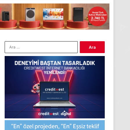
Arama: