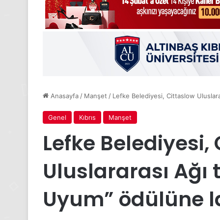
Anasayfa
/
Manşet
/
Lefke Belediyesi, Cittaslow Uluslar
Genel
Kıbrıs
Manşet
Lefke Belediyesi,
Uluslararası Ağı 
Uyum” ödülüne l