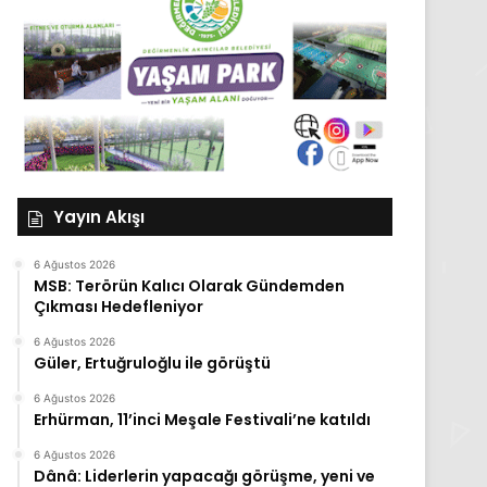
Yayın Akışı
6 Ağustos 2026
MSB: Terörün Kalıcı Olarak Gündemden
Çıkması Hedefleniyor
6 Ağustos 2026
Güler, Ertuğruloğlu ile görüştü
6 Ağustos 2026
Erhürman, 11’inci Meşale Festivali’ne katıldı
6 Ağustos 2026
Dânâ: Liderlerin yapacağı görüşme, yeni ve