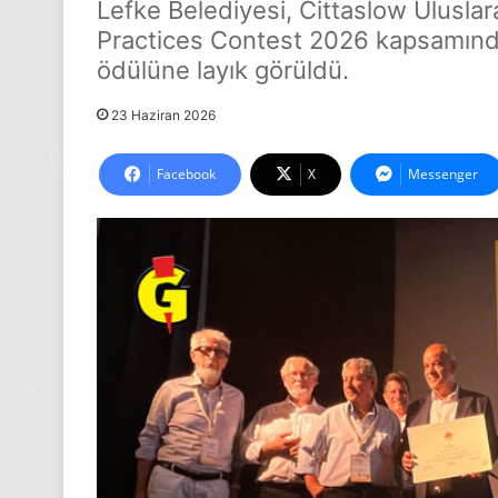
Lefke Belediyesi, Cittaslow Ulusla
Practices Contest 2026 kapsamınd
ödülüne layık görüldü.
23 Haziran 2026
Facebook
X
Messenger