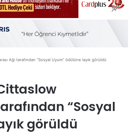
arası Ağı tarafından “Sosyal Uyum” ödülüne layık görüldü
 Cittaslow
tarafından “Sosyal
ayık görüldü