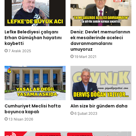
Lefke Belediyesi çalışanı
Deniz: Devlet memurlarının
Erhan Gümüşhan hayatını
ek mesailerinde aceleci
kaybetti
davranmamalarını
umuyoruz
7 Aralık 2025
19 Mart 2021
Cumhuriyet Meclisi hafta
Alın size bir gündem daha
boyunca kapalı
6 Şubat 2023
13 Nisan 2026