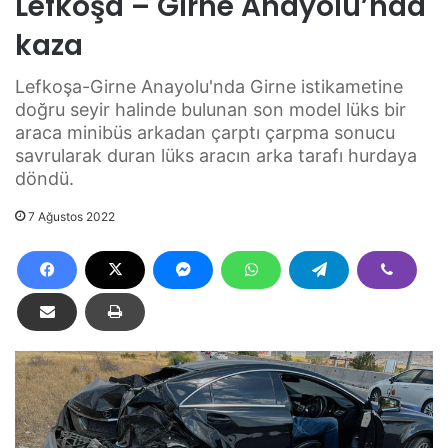
Lefkoşa – Girne Anayolu’nda
kaza
Lefkoşa-Girne Anayolu'nda Girne istikametine
doğru seyir halinde bulunan son model lüks bir
araca minibüs arkadan çarptı çarpma sonucu
savrularak duran lüks aracın arka tarafı hurdaya
döndü.
7 Ağustos 2022