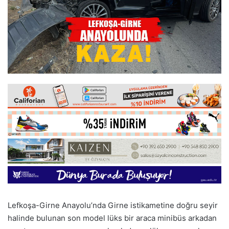
Lefkoşa-Girne Anayolu’nda Girne istikametine doğru seyir
halinde bulunan son model lüks bir araca minibüs arkadan