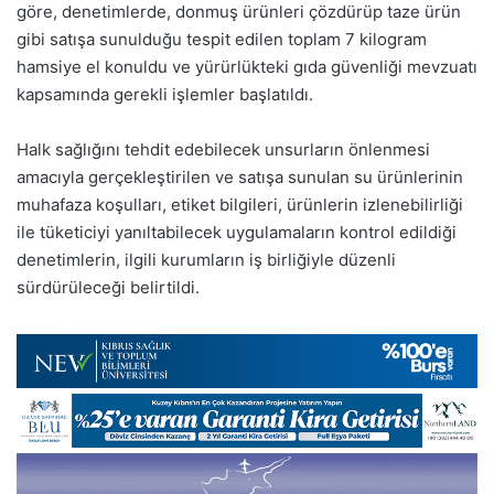
göre, denetimlerde, donmuş ürünleri çözdürüp taze ürün
gibi satışa sunulduğu tespit edilen toplam 7 kilogram
hamsiye el konuldu ve yürürlükteki gıda güvenliği mevzuatı
kapsamında gerekli işlemler başlatıldı.
Halk sağlığını tehdit edebilecek unsurların önlenmesi
amacıyla gerçekleştirilen ve satışa sunulan su ürünlerinin
muhafaza koşulları, etiket bilgileri, ürünlerin izlenebilirliği
ile tüketiciyi yanıltabilecek uygulamaların kontrol edildiği
denetimlerin, ilgili kurumların iş birliğiyle düzenli
sürdürüleceği belirtildi.