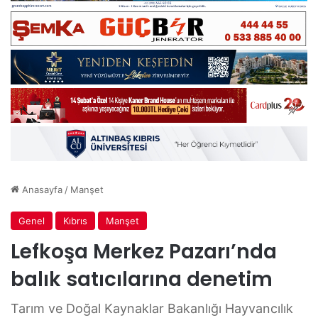
Anasayfa
/
Manşet
Genel
Kıbrıs
Manşet
Lefkoşa Merkez Pazarı’nda
balık satıcılarına denetim
Tarım ve Doğal Kaynaklar Bakanlığı Hayvancılık