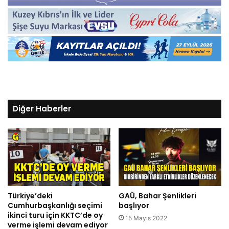
Diğer Haberler
Türkiye’deki
GAÜ, Bahar Şenlikleri
Cumhurbaşkanlığı seçimi
başlıyor
ikinci turu için KKTC’de oy
15 Mayıs 2022
verme işlemi devam ediyor