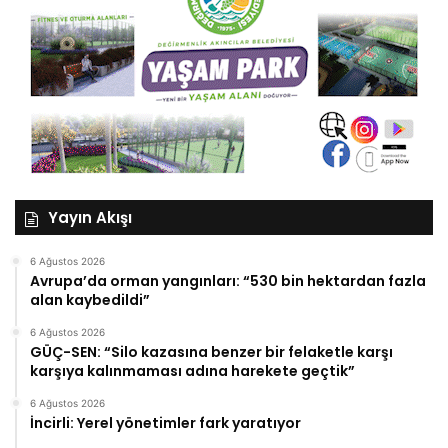
Yayın Akışı
6 Ağustos 2026
Avrupa’da orman yangınları: “530 bin hektardan fazla
alan kaybedildi”
6 Ağustos 2026
GÜÇ-SEN: “Silo kazasına benzer bir felaketle karşı
karşıya kalınmaması adına harekete geçtik”
6 Ağustos 2026
İncirli: Yerel yönetimler fark yaratıyor