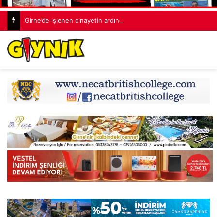
Girne’de işlenen cinayetin ardından 7 kişi tutuklandı