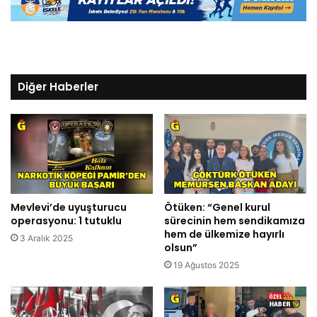
Diğer Haberler
Mevlevi’de uyuşturucu
Ötüken: “Genel kurul
operasyonu: 1 tutuklu
sürecinin hem sendikamıza
hem de ülkemize hayırlı
3 Aralık 2025
olsun”
19 Ağustos 2025