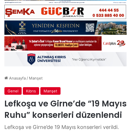
Anasayfa
/
Manşet
Genel
Kıbrıs
Manşet
Lefkoşa ve Girne’de “19 Mayıs
Ruhu” konserleri düzenlendi
Lefkoşa ve Girne’de 19 Mayıs konserleri verildi.