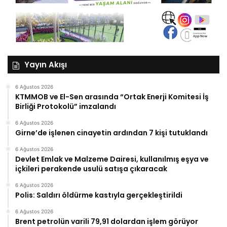
Yayın Akışı
6 Ağustos 2026
KTMMOB ve El-Sen arasında “Ortak Enerji Komitesi İş
Birliği Protokolü” imzalandı
6 Ağustos 2026
Girne’de işlenen cinayetin ardından 7 kişi tutuklandı
6 Ağustos 2026
Devlet Emlak ve Malzeme Dairesi, kullanılmış eşya ve
içkileri perakende usulü satışa çıkaracak
6 Ağustos 2026
Polis: Saldırı öldürme kastıyla gerçekleştirildi
6 Ağustos 2026
Brent petrolün varili 79,91 dolardan işlem görüyor