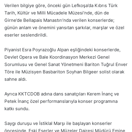
Verilen bilgiye göre, önceki gün Lefkoşa’da Kıbrıs Türk
Tarih, Kültür ve Milli Mücadele Müzesi’nde, dün de
Girne’de Bellapais Manastırı’nda verilen konserlerde;
günün anlam ve önemini yansıtan şarkılar, marşlar ve özel
eserler seslendirildi.
Piyanist Esra Poyrazoğlu Alpan eşliğindeki konserlerde,
Devlet Opera ve Bale Koordinasyon Merkezi Genel
Sorumlusu ve Genel Sanat Yönetmeni Bariton Tuğrul Enver
Töre ile Müzisyen Basbariton Soyhan Bilgeer solist olarak
sahne aldı.
Ayrıca KKTCDOB adına dans sanatçıları Kerem İnanç ve
Petek İnanç özel performanslarıyla konser programına
katkı sundu.
Saygı duruşu ve İstiklal Marşı ile başlayan konserler
öncesinde, Eski Eserler ve Müzeler Dairesi Müdürü Emine