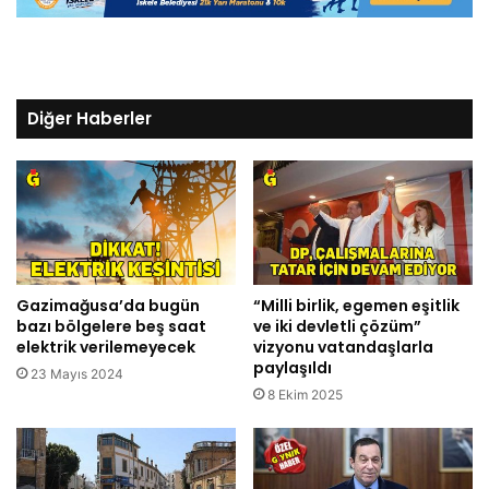
Diğer Haberler
Gazimağusa’da bugün
“Milli birlik, egemen eşitlik
bazı bölgelere beş saat
ve iki devletli çözüm”
elektrik verilemeyecek
vizyonu vatandaşlarla
paylaşıldı
23 Mayıs 2024
8 Ekim 2025