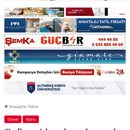
Anasayfa
/
Kıbrıs
Genel
Kıbrıs