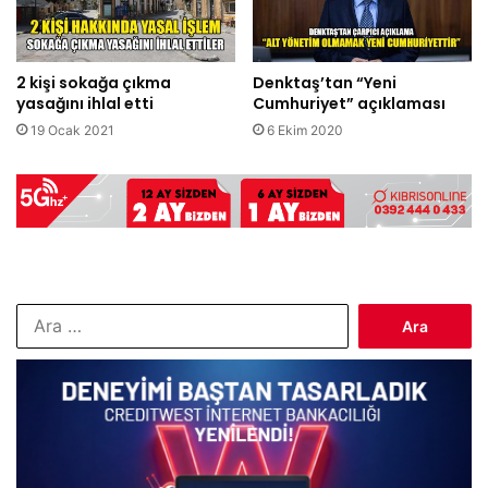
2 kişi sokağa çıkma
Denktaş’tan “Yeni
yasağını ihlal etti
Cumhuriyet” açıklaması
19 Ocak 2021
6 Ekim 2020
Arama: