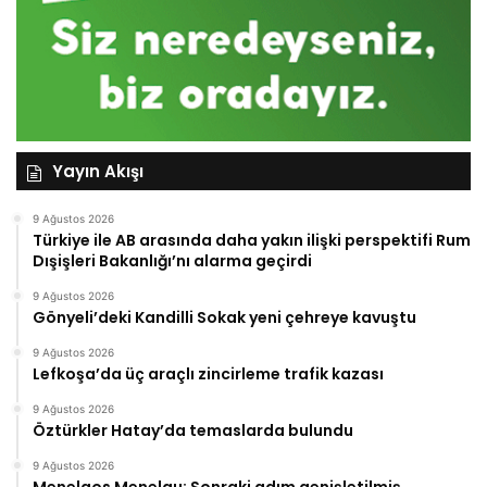
Yayın Akışı
9 Ağustos 2026
Türkiye ile AB arasında daha yakın ilişki perspektifi Rum
Dışişleri Bakanlığı’nı alarma geçirdi
9 Ağustos 2026
Gönyeli’deki Kandilli Sokak yeni çehreye kavuştu
9 Ağustos 2026
Lefkoşa’da üç araçlı zincirleme trafik kazası
9 Ağustos 2026
Öztürkler Hatay’da temaslarda bulundu
9 Ağustos 2026