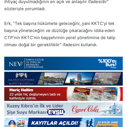
ihtiyaç duyulmadığının en açık ve anlaşılır ifadesidir”
sözleriyle yorumladı.
Erk, “Tek başına hükümete geleceğini, yani KKTC’yi tek
başına yöneteceğini ve düzlüğe çıkaracağını iddia eden
CTP’nin KKTC’nin başşehrinin yerel yönetimine de talip
olması doğal bir gerekliliktir” ifadesini kullandı.