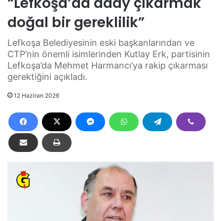
“Lefkoşa’da aday çıkarmak
doğal bir gereklilik”
Lefkoşa Belediyesinin eski başkanlarından ve
CTP’nin önemli isimlerinden Kutlay Erk, partisinin
Lefkoşa’da Mehmet Harmancı’ya rakip çıkarması
gerektiğini açıkladı.
12 Haziran 2026