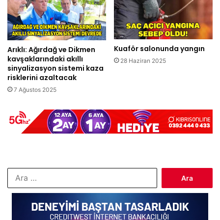
Kuaför salonunda yangın
Arıklı: Ağırdağ ve Dikmen
kavşaklarındaki akıllı
28 Haziran 2025
sinyalizasyon sistemi kaza
risklerini azaltacak
7 Ağustos 2025
Arama: