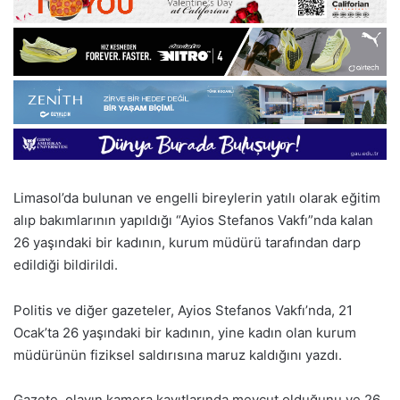
Limasol’da bulunan ve engelli bireylerin yatılı olarak eğitim
alıp bakımlarının yapıldığı “Ayios Stefanos Vakfı”nda kalan
26 yaşındaki bir kadının, kurum müdürü tarafından darp
edildiği bildirildi.
Politis ve diğer gazeteler, Ayios Stefanos Vakfı’nda, 21
Ocak’ta 26 yaşındaki bir kadının, yine kadın olan kurum
müdürünün fiziksel saldırısına maruz kaldığını yazdı.
Gazete, olayın kamera kayıtlarında mevcut olduğunu ve 26