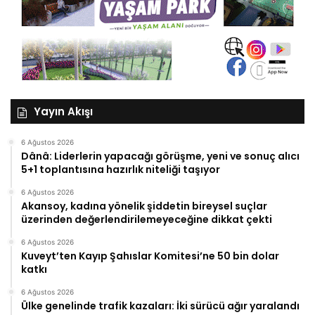
Yayın Akışı
6 Ağustos 2026
Dânâ: Liderlerin yapacağı görüşme, yeni ve sonuç alıcı
5+1 toplantısına hazırlık niteliği taşıyor
6 Ağustos 2026
Akansoy, kadına yönelik şiddetin bireysel suçlar
üzerinden değerlendirilemeyeceğine dikkat çekti
6 Ağustos 2026
Kuveyt’ten Kayıp Şahıslar Komitesi’ne 50 bin dolar
katkı
6 Ağustos 2026
Ülke genelinde trafik kazaları: İki sürücü ağır yaralandı