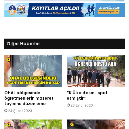
Diğer Haberler
OHAL bölgesinde
“KİÜ kalitesini ispat
öğretmenlerin mazeret
etmiştir”
tayinine düzenleme
23 Eylül 2020
24 Şubat 2023