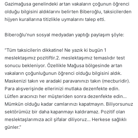
Gazimağusa genelindeki artan vakaların çoğunun öğrenci
olduğu bilgisini aldıklarını belirten Biberoğlu, taksicilerden
hijyen kurallarına titizlikle uymalarını talep etti.
Biberoğlu’nun sosyal medyadan yaptığı paylaşım şöyle:
“Tüm taksicilerin dikkatine! Ne yazık ki bugün 1
meslektaşımız pozitiftir.2. meslektaşımız temaslıdır test
sonucu bekleniyor. Özellikle Mağusa bölgesinde artan
vakaların çoğunluğunun öğrenci olduğu bilgisini aldık.
Maskenizi takın ve aradaki paravanınızı takın (mecburidir).
Para alışverişinde ellerinizi mutlaka dezenfekte edin.
Lütfen aracınızı her müşteriden sonra dezenfekte edin…
Mümkün olduğu kadar camlarınızı kapatmayın. Biliyorsunuz
sektörümüz bir daha kapanmayı kaldıramaz. Pozitif olan
meslektaşlarımıza acil şifalar diliyoruz… Herkese sağlıklı
günler.”