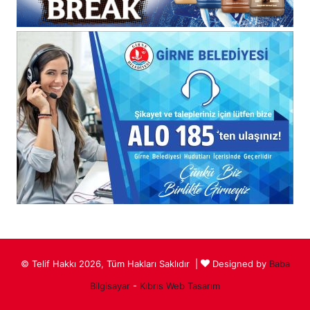
© Telif Hakkı 2026, Tüm Hakları Saklıdır |
Designed by
Baba
Bilgisayar
-
Kıbrıs Web Tasarım