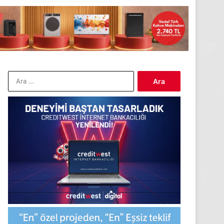
Arama: