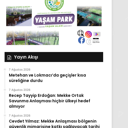
Yayın Akışı
7 Ağustos 2026
Metehan ve Lokmacı’da geçişler kısa
süreliğine durdu
7 Ağustos 2026
Recep Tayyip Erdoğan: Mekke Ortak
Savunma Anlaşması hiçbir ülkeyi hedef
almıyor
7 Ağustos 2026
Cevdet Yılmaz: Mekke Anlaşması bölgenin
güvenlik mimarisine katkı sağlayacak tarihi