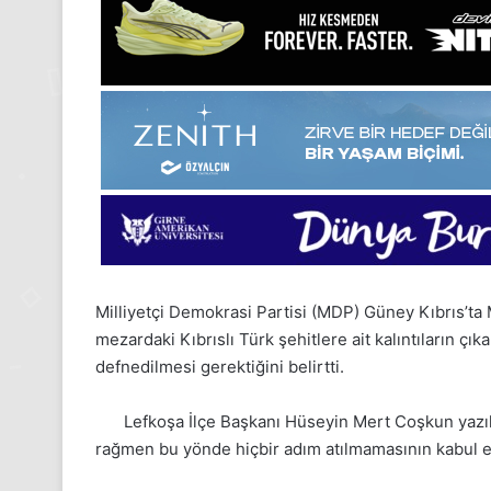
Milliyetçi Demokrasi Partisi (MDP) Güney Kıbrıs’ta 
mezardaki Kıbrıslı Türk şehitlere ait kalıntıların çık
defnedilmesi gerektiğini belirtti.
Lefkoşa İlçe Başkanı Hüseyin Mert Coşkun yazılı
rağmen bu yönde hiçbir adım atılmamasının kabul 