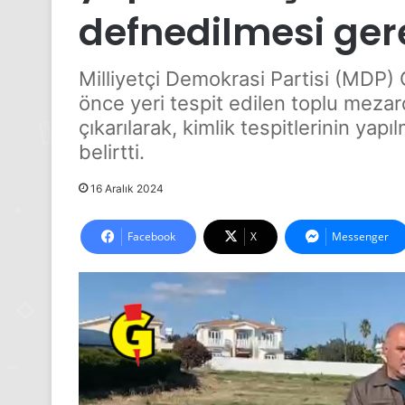
defnedilmesi ger
Milliyetçi Demokrasi Partisi (MDP) 
önce yeri tespit edilen toplu mezarda
çıkarılarak, kimlik tespitlerinin ya
belirtti.
16 Aralık 2024
Facebook
X
Messenger