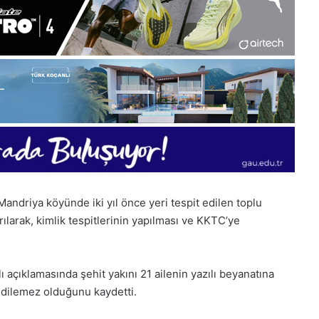
Mandriya köyünde iki yıl önce yeri tespit edilen toplu
arılarak, kimlik tespitlerinin yapılması ve KKTC’ye
 açıklamasında şehit yakını 21 ailenin yazılı beyanatına
edilemez olduğunu kaydetti.