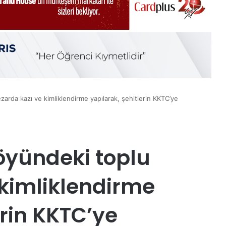
rda kazı ve kimliklendirme yapılarak, şehitlerin KKTC’ye
öyündeki toplu
kimliklendirme
erin KKTC’ye