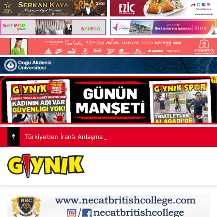
Türkiye’den İran’a Anlaşma Mesajı