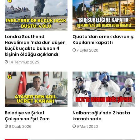
Londra Southend
Quata’dan örnek davranış:
Havalimanı’nda dün düşen
Kapılarını kapattı
küçük uçakta bulunan 4
7 Eylül 2020
kişinin öldüğü açıklandı
14 Temmuz 2025
Belediye ve Şirket
Nalbantoğlu’nda 2 hasta
Çalışanına Eşit Zam
karantinada
9 Ocak 2026
9 Mart 2020