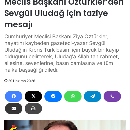
Meclis Başkanı Öztürkler’den
Sevgül Uludağ için taziye
mesajı
Cumhuriyet Meclisi Başkanı Ziya Öztürkler,
hayatını kaybeden gazeteci-yazar Sevgül
Uludağ'ın Kıbrıs Türk basını için büyük bir kayıp
olduğunu belirterek, Uludağ'a Allah'tan rahmet,
ailesine, sevenlerine, basın camiasına ve tüm
halka başsağlığı diledi.
29 Haziran 2026