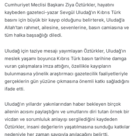
Cumhuriyet Meclisi Başkanı Ziya Öztürkler, hayatını
kaybeden gazeteci-yazar Sevgül Uludağ’ın Kıbrıs Türk
basını için büyük bir kayıp olduğunu belirterek, Uludağ’a
Allah’tan rahmet, ailesine, sevenlerine, basın camiasına ve
tüm halka başsağlığı diledi.
Uludağ için taziye mesajı yayımlayan Öztürkler, Uludağ’ın
meslek yaşamı boyunca Kıbrıs Türk basın tarihine damga
vuran çalışmalara imza attığını, özellikle kayıpların
bulunmasına yönelik araştırmacı gazetecilik faaliyetleriyle
gerçeklerin gün yüzüne çıkmasına önemli katkı sağladığını
ifade etti.
Uludağ’ın yıllardır yakınlarından haber bekleyen birçok
ailenin acısını paylaştığını ve umutlarını diri tutan örnek bir
vicdan ve sorumluluk anlayışı sergilediğini kaydeden
Öztürkler, insani değerlerin yaşatılmasına sunduğu katkılar
nedeniyle her zaman saygıyla anılacağını belirtti.