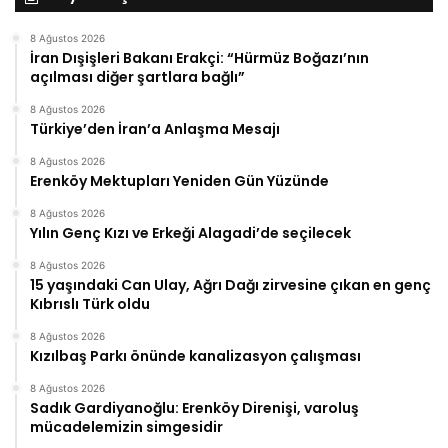
8 Ağustos 2026
İran Dışişleri Bakanı Erakçi: “Hürmüz Boğazı’nın
açılması diğer şartlara bağlı”
8 Ağustos 2026
Türkiye’den İran’a Anlaşma Mesajı
8 Ağustos 2026
Erenköy Mektupları Yeniden Gün Yüzünde
8 Ağustos 2026
Yılın Genç Kızı ve Erkeği Alagadi’de seçilecek
8 Ağustos 2026
15 yaşındaki Can Ulay, Ağrı Dağı zirvesine çıkan en genç
Kıbrıslı Türk oldu
8 Ağustos 2026
Kızılbaş Parkı önünde kanalizasyon çalışması
8 Ağustos 2026
Sadık Gardiyanoğlu: Erenköy Direnişi, varoluş
mücadelemizin simgesidir