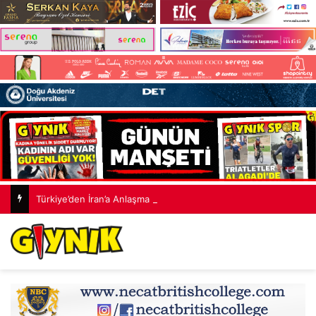
Türkiye’den İran’a Anlaşma Mesajı