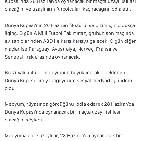
Kupası’nda 26 Haziran’da oynanacak bir maçta uzaylı istilası
olacağını ve uzaylıların futbolcuları kaçıracağını iddia etti.
Dünya Kupası’nın 26 Haziran fikstürü ise bizim için oldukça
ilginç. O gün A Milli Futbol Takımımız, grubun son maçında
ev sahiplerinden ABD ile karşı karşıya gelecek. O gün diğer
maçlar ise Paraguay–Avustralya, Norveç–Fransa ve
Senegal–Irak arasında oynanacak.
Brezilyalı ünlü bir medyumun büyük merakla beklenen
Dünya Kupası için yaptığı yorum sosyal medyada gündem
oldu.
Medyum, rüyasında gördüğünü iddia ederek 28 Haziran’da
Dünya Kupası’nda oynanacak bir maçta uzaylı istilası
olacağını söyledi.
Medyuma göre uzaylılar, 28 Haziran’da oynanacak bir