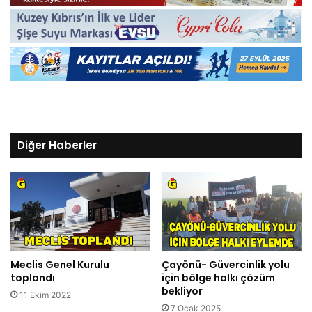
Diğer Haberler
Meclis Genel Kurulu
Çayönü- Güvercinlik yolu
toplandı
için bölge halkı çözüm
bekliyor
11 Ekim 2022
7 Ocak 2025