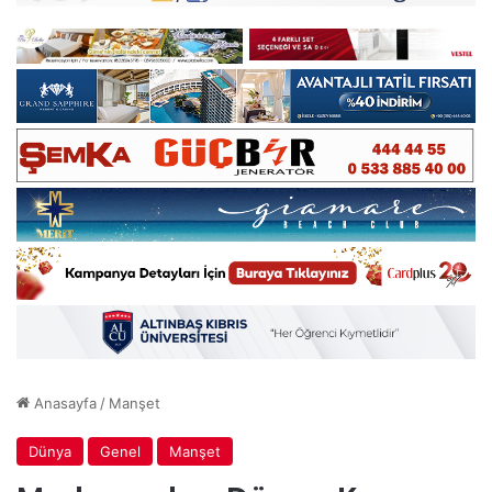
Anasayfa
/
Manşet
Dünya
Genel
Manşet