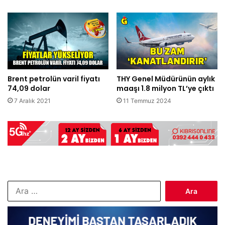
Brent petrolün varil fiyatı
THY Genel Müdürünün aylık
74,09 dolar
maaşı 1.8 milyon TL’ye çıktı
7 Aralık 2021
11 Temmuz 2024
Arama: