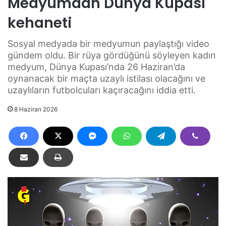
Medyumdan Dünya Kupası
kehaneti
Sosyal medyada bir medyumun paylaştığı video
gündem oldu. Bir rüya gördüğünü söyleyen kadın
medyum, Dünya Kupası’nda 26 Haziran’da
oynanacak bir maçta uzaylı istilası olacağını ve
uzaylıların futbolcuları kaçıracağını iddia etti.
8 Haziran 2026