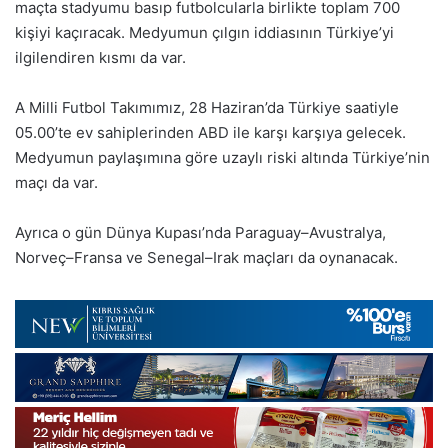
maçta stadyumu basıp futbolcularla birlikte toplam 700
kişiyi kaçıracak. Medyumun çılgın iddiasının Türkiye’yi
ilgilendiren kısmı da var.
A Milli Futbol Takımımız, 28 Haziran’da Türkiye saatiyle
05.00’te ev sahiplerinden ABD ile karşı karşıya gelecek.
Medyumun paylaşımına göre uzaylı riski altında Türkiye’nin
maçı da var.
Ayrıca o gün Dünya Kupası’nda Paraguay–Avustralya,
Norveç–Fransa ve Senegal–Irak maçları da oynanacak.