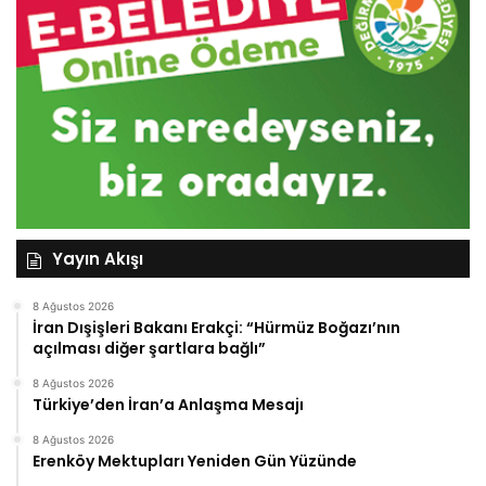
Yayın Akışı
8 Ağustos 2026
İran Dışişleri Bakanı Erakçi: “Hürmüz Boğazı’nın
açılması diğer şartlara bağlı”
8 Ağustos 2026
Türkiye’den İran’a Anlaşma Mesajı
8 Ağustos 2026
Erenköy Mektupları Yeniden Gün Yüzünde