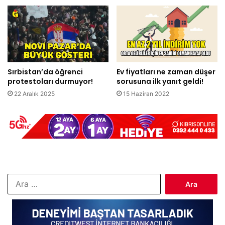
Sırbistan’da öğrenci
Ev fiyatları ne zaman düşer
protestoları durmuyor!
sorusuna ilk yanıt geldi!
22 Aralık 2025
15 Haziran 2022
Arama: