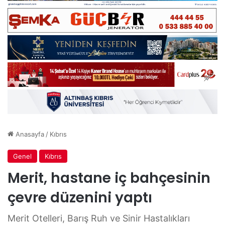
Anasayfa
/
Kıbrıs
Genel
Kıbrıs
Merit, hastane iç bahçesinin
çevre düzenini yaptı
Merit Otelleri, Barış Ruh ve Sinir Hastalıkları