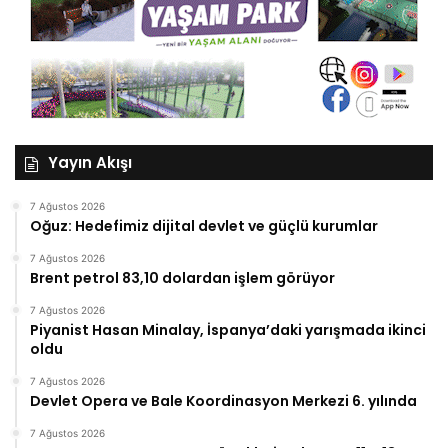
Yayın Akışı
7 Ağustos 2026
Oğuz: Hedefimiz dijital devlet ve güçlü kurumlar
7 Ağustos 2026
Brent petrol 83,10 dolardan işlem görüyor
7 Ağustos 2026
Piyanist Hasan Minalay, İspanya’daki yarışmada ikinci
oldu
7 Ağustos 2026
Devlet Opera ve Bale Koordinasyon Merkezi 6. yılında
7 Ağustos 2026