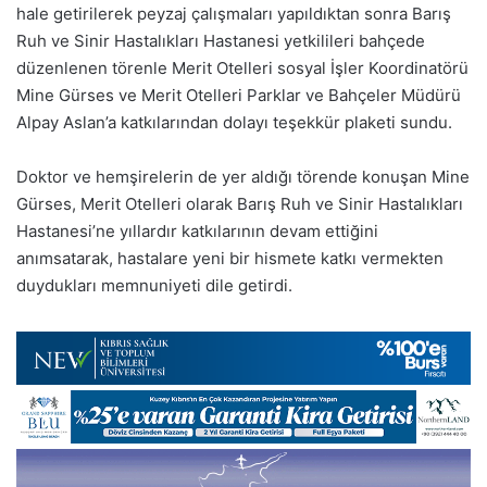
hale getirilerek peyzaj çalışmaları yapıldıktan sonra Barış
Ruh ve Sinir Hastalıkları Hastanesi yetkilileri bahçede
düzenlenen törenle Merit Otelleri sosyal İşler Koordinatörü
Mine Gürses ve Merit Otelleri Parklar ve Bahçeler Müdürü
Alpay Aslan’a katkılarından dolayı teşekkür plaketi sundu.
Doktor ve hemşirelerin de yer aldığı törende konuşan Mine
Gürses, Merit Otelleri olarak Barış Ruh ve Sinir Hastalıkları
Hastanesi’ne yıllardır katkılarının devam ettiğini
anımsatarak, hastalare yeni bir hismete katkı vermekten
duydukları memnuniyeti dile getirdi.