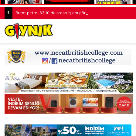
Brent petrol 83,10 dolardan işlem görüyor