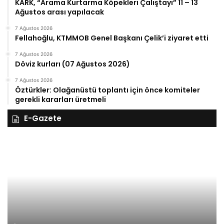
KARK, “Arama Kurtarma Köpekleri Çalıştayı” 11 – 13
Ağustos arası yapılacak
7 Ağustos 2026
Fellahoğlu, KTMMOB Genel Başkanı Çelik’i ziyaret etti
7 Ağustos 2026
Döviz kurları (07 Ağustos 2026)
7 Ağustos 2026
Öztürkler: Olağanüstü toplantı için önce komiteler
gerekli kararları üretmeli
E-Gazete
28
27
Kasım
Ka
Cuma
Pe
2025,
20
Gıynık
Gı
Medya
M
manşetleri
ma