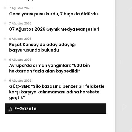
7 Ağustos 2026
Gece yarısı pusu kurdu, 7 bıçakla öldürdü
7 Ağustos 2026
07 Ağustos 2026 Gıynık Medya Manşetleri
6 Ağustos 2026
Reşat Kansoy da aday adaylığı
başvurusunda bulundu
6 Ağustos 2026
Avrupa’da orman yangınları: “530 bin
hektardan fazla alan kaybedildi”
6 Ağustos 2026
GÜÇ-SEN: “Silo kazasına benzer bir felaketle
karşı karşıya kalınmaması adına harekete
geçtik”
E-Gazete
27
Kasım