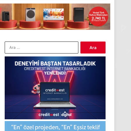
Arama: