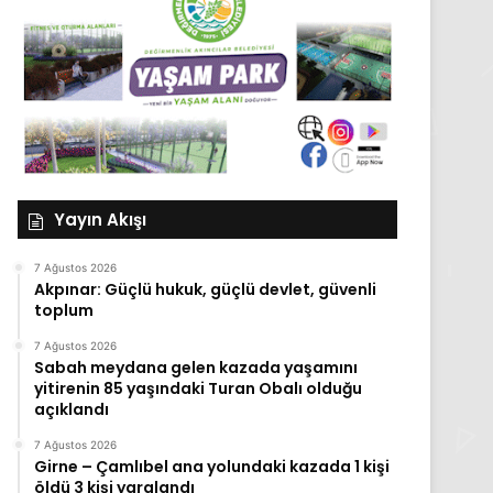
Yayın Akışı
7 Ağustos 2026
Akpınar: Güçlü hukuk, güçlü devlet, güvenli
toplum
7 Ağustos 2026
Sabah meydana gelen kazada yaşamını
yitirenin 85 yaşındaki Turan Obalı olduğu
açıklandı
7 Ağustos 2026
Girne – Çamlıbel ana yolundaki kazada 1 kişi
öldü 3 kişi yaralandı