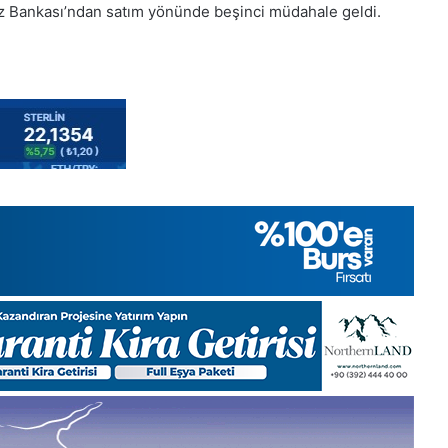
ez Bankası’ndan satım yönünde beşinci müdahale geldi.
28
Kasım