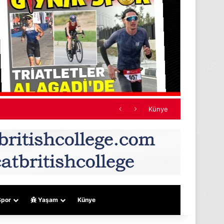
u açıklandı
Künye
por
Yaşam
Künye