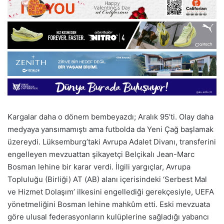
Kargalar daha o dönem bembeyazdı; Aralık 95’ti. Olay daha
medyaya yansımamıştı ama futbolda da Yeni Çağ başlamak
üzereydi. Lüksemburg’taki Avrupa Adalet Divanı, transferini
engelleyen mevzuattan şikayetçi Belçikalı Jean-Marc
Bosman lehine bir karar verdi. İlgili yargıçlar, Avrupa
Topluluğu (Birliği) AT (AB) alanı içerisindeki ‘Serbest Mal
ve Hizmet Dolaşım’ ilkesini engellediği gerekçesiyle, UEFA
yönetmeliğini Bosman lehine mahkûm etti. Eski mevzuata
göre ulusal federasyonların kulüplerine sağladığı yabancı