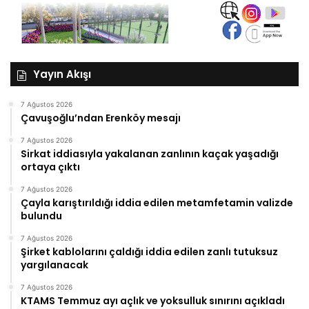
Yayın Akışı
7 Ağustos 2026
Çavuşoğlu’ndan Erenköy mesajı
7 Ağustos 2026
Sirkat iddiasıyla yakalanan zanlının kaçak yaşadığı
ortaya çıktı
7 Ağustos 2026
Çayla karıştırıldığı iddia edilen metamfetamin valizde
bulundu
7 Ağustos 2026
Şirket kablolarını çaldığı iddia edilen zanlı tutuksuz
yargılanacak
7 Ağustos 2026
KTAMS Temmuz ayı açlık ve yoksulluk sınırını açıkladı