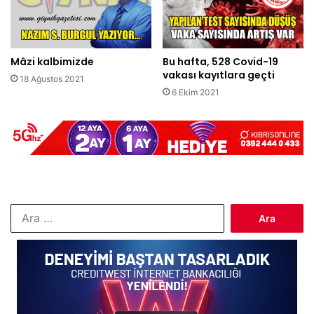
Mâzi kalbimizde
Bu hafta, 528 Covid-19
vakası kayıtlara geçti
18 Ağustos 2021
6 Ekim 2021
Arama: