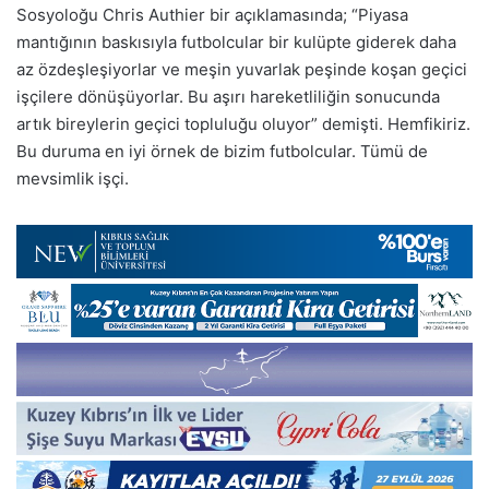
Sosyoloğu Chris Authier bir açıklamasında; “Piyasa
mantığının baskısıyla futbolcular bir kulüpte giderek daha
az özdeşleşiyorlar ve meşin yuvarlak peşinde koşan geçici
işçilere dönüşüyorlar. Bu aşırı hareketliliğin sonucunda
artık bireylerin geçici topluluğu oluyor” demişti. Hemfikiriz.
Bu duruma en iyi örnek de bizim futbolcular. Tümü de
mevsimlik işçi.