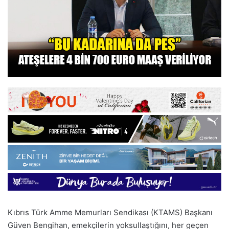
Kıbrıs Türk Amme Memurları Sendikası (KTAMS) Başkanı
Güven Bengihan, emekçilerin yoksullaştığını, her geçen