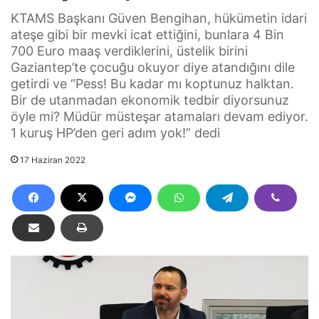
KTAMS Başkanı Güven Bengihan, hükümetin idari
ateşe gibi bir mevki icat ettiğini, bunlara 4 Bin
700 Euro maaş verdiklerini, üstelik birini
Gaziantep’te çocuğu okuyor diye atandığını dile
getirdi ve “Pess! Bu kadar mı koptunuz halktan.
Bir de utanmadan ekonomik tedbir diyorsunuz
öyle mi? Müdür müsteşar atamaları devam ediyor.
1 kuruş HP’den geri adım yok!” dedi
17 Haziran 2022