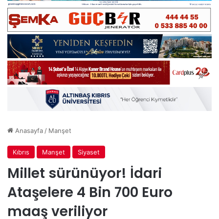
Anasayfa
/
Manşet
Kıbrıs
Manşet
Siyaset
Millet sürünüyor! İdari
Ataşelere 4 Bin 700 Euro
maaş veriliyor