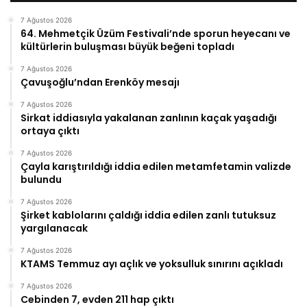
7 Ağustos 2026
64. Mehmetçik Üzüm Festivali’nde sporun heyecanı ve
kültürlerin buluşması büyük beğeni topladı
7 Ağustos 2026
Çavuşoğlu’ndan Erenköy mesajı
7 Ağustos 2026
Sirkat iddiasıyla yakalanan zanlının kaçak yaşadığı
ortaya çıktı
7 Ağustos 2026
Çayla karıştırıldığı iddia edilen metamfetamin valizde
bulundu
7 Ağustos 2026
Şirket kablolarını çaldığı iddia edilen zanlı tutuksuz
yargılanacak
7 Ağustos 2026
KTAMS Temmuz ayı açlık ve yoksulluk sınırını açıkladı
7 Ağustos 2026
Cebinden 7, evden 211 hap çıktı