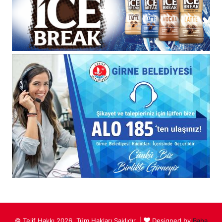
© Telif Hakkı 2026, Tüm Hakları Saklıdır |
Designed by
Baba