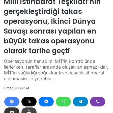
Milli İstihbarat Teşkilatı’nın
gerçekleştirdiği takas
operasyonu, İkinci Dünya
Savaşı sonrası yapılan en
büyük takas operasyonu
olarak tarihe geçti
Operasyonun her adımı MİT'in kontrolünde
ilerlerken, taraflar arasında oluşan anlaşmazlıklar,
MİT'in sağladığı soğukkanlı ve başarılı istihbarat
diplomasisi ile yönetildi.
2 Ağustos 2024