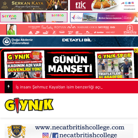
İş insanı Şehmuz Kaya’dan isim benzerliği açıklaması