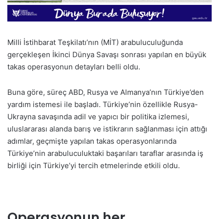
Milli İstihbarat Teşkilatı’nın (MİT) arabuluculuğunda
gerçekleşen İkinci Dünya Savaşı sonrası yapılan en büyük
takas operasyonun detayları belli oldu.
Buna göre, süreç ABD, Rusya ve Almanya’nın Türkiye’den
yardım istemesi ile başladı. Türkiye’nin özellikle Rusya-
Ukrayna savaşında adil ve yapıcı bir politika izlemesi,
uluslararası alanda barış ve istikrarın sağlanması için attığı
adımlar, geçmişte yapılan takas operasyonlarında
Türkiye’nin arabuluculuktaki başarıları taraflar arasında iş
birliği için Türkiye’yi tercih etmelerinde etkili oldu.
Operasyonun her