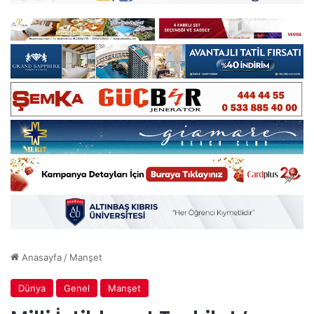
Anasayfa
/
Manşet
Dünya
Genel
Manşet