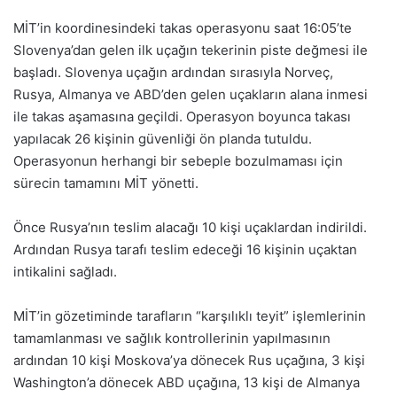
MİT’in koordinesindeki takas operasyonu saat 16:05’te
Slovenya’dan gelen ilk uçağın tekerinin piste değmesi ile
başladı. Slovenya uçağın ardından sırasıyla Norveç,
Rusya, Almanya ve ABD’den gelen uçakların alana inmesi
ile takas aşamasına geçildi. Operasyon boyunca takası
yapılacak 26 kişinin güvenliği ön planda tutuldu.
Operasyonun herhangi bir sebeple bozulmaması için
sürecin tamamını MİT yönetti.
Önce Rusya’nın teslim alacağı 10 kişi uçaklardan indirildi.
Ardından Rusya tarafı teslim edeceği 16 kişinin uçaktan
intikalini sağladı.
MİT’in gözetiminde tarafların “karşılıklı teyit” işlemlerinin
tamamlanması ve sağlık kontrollerinin yapılmasının
ardından 10 kişi Moskova’ya dönecek Rus uçağına, 3 kişi
Washington’a dönecek ABD uçağına, 13 kişi de Almanya